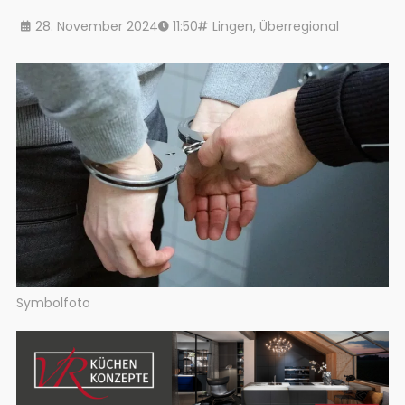
28. November 2024
11:50
Lingen
,
Überregional
Symbolfoto