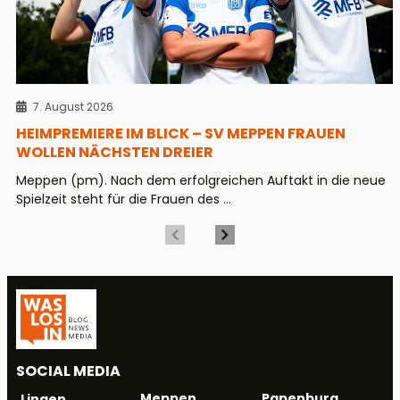
7. August 2026
HEIMPREMIERE IM BLICK – SV MEPPEN FRAUEN
WOLLEN NÄCHSTEN DREIER
Meppen (pm). Nach dem erfolgreichen Auftakt in die neue
Spielzeit steht für die Frauen des ...
SOCIAL MEDIA
Meppen
Papenburg
Lingen