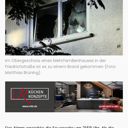
Im Obergeschoss eines Mehrfamilienhauses in der
Friedrichstraße ist es zu einem Brand gekommen (Foto:
Matthias Brüning)