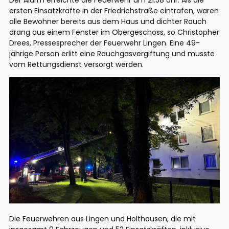
Der Alarm erreichte die Feuerwehr um 21:58 Uhr. Als die
ersten Einsatzkräfte in der Friedrichstraße eintrafen, waren
alle Bewohner bereits aus dem Haus und dichter Rauch
drang aus einem Fenster im Obergeschoss, so Christopher
Drees, Pressesprecher der Feuerwehr Lingen. Eine 49-
jährige Person erlitt eine Rauchgasvergiftung und musste
vom Rettungsdienst versorgt werden.
Die Feuerwehren aus Lingen und Holthausen, die mit