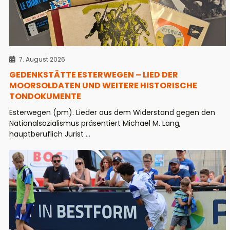
7. August 2026
GEDENKSTÄTTE ESTERWEGEN – LIED DER
MOORSOLDATEN UND WEITERE HISTORISCHE
TONDOKUMENTE
Esterwegen (pm). Lieder aus dem Widerstand gegen den
Nationalsozialismus präsentiert Michael M. Lang,
hauptberuflich Jurist ...