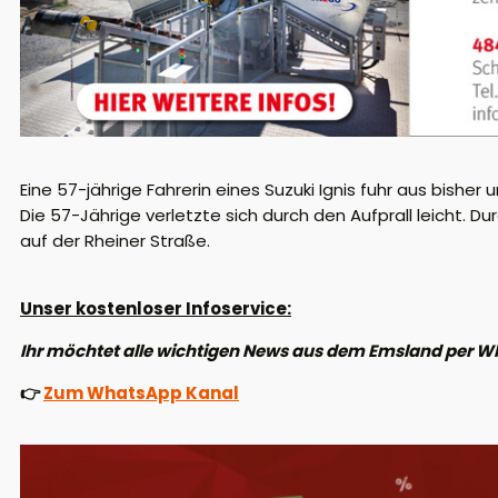
Eine 57-jährige Fahrerin eines Suzuki Ignis fuhr aus bis
Die 57-Jährige verletzte sich durch den Aufprall leicht. D
auf der Rheiner Straße.
Unser kostenloser Infoservice:
Ihr möchtet alle wichtigen News aus dem Emsland per W
👉
Zum WhatsApp Kanal