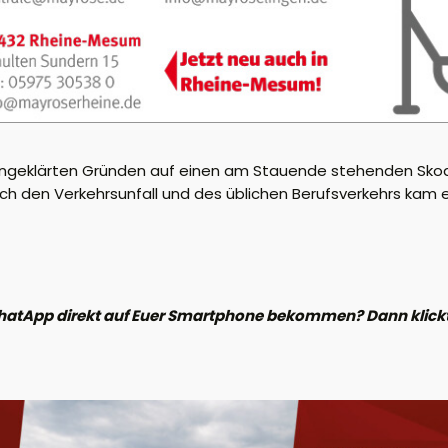
her ungeklärten Gründen auf einen am Stauende stehenden Sko
urch den Verkehrsunfall und des üblichen Berufsverkehrs kam 
hatApp direkt auf Euer Smartphone bekommen? Dann klickt 