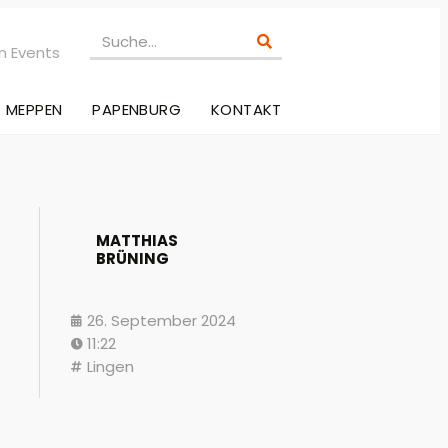
n Events
MEPPEN
PAPENBURG
KONTAKT
MATTHIAS
BRÜNING
26. September 2024
11:22
Lingen