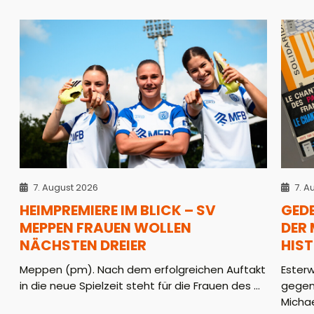
7. August 2026
7. A
HEIMPREMIERE IM BLICK – SV
GED
MEPPEN FRAUEN WOLLEN
DER
NÄCHSTEN DREIER
HIS
Meppen (pm). Nach dem erfolgreichen Auftakt
Ester
in die neue Spielzeit steht für die Frauen des ...
gegen
Michae