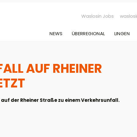
Waslosin Jobs
waslosi
NEWS
ÜBERREGIONAL
LINGEN
FALL AUF RHEINER
TZT
auf der Rheiner Straße zu einem Verkehrsunfall.