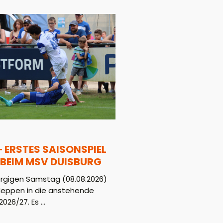
– ERSTES SAISONSPIEL
BEIM MSV DUISBURG
gigen Samstag (08.08.2026)
Meppen in die anstehende
026/27. Es ...