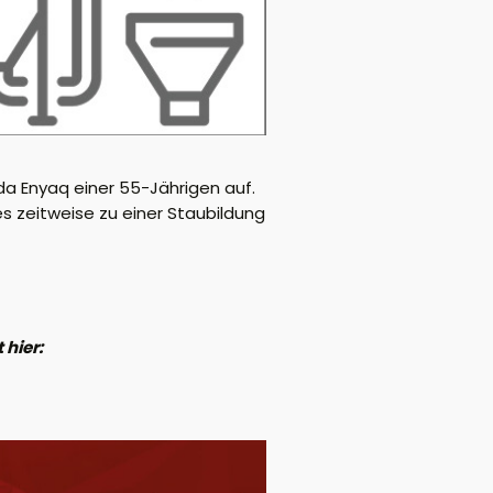
da Enyaq einer 55-Jährigen auf.
es zeitweise zu einer Staubildung
hier: