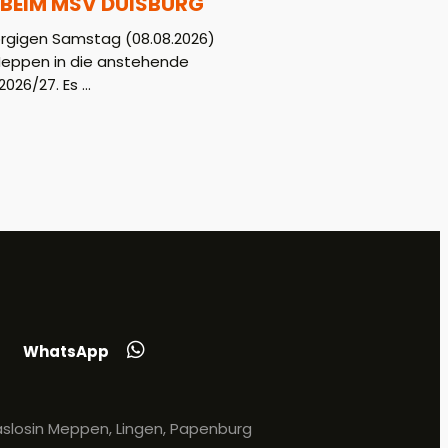
BEIM MSV DUISBURG
gigen Samstag (08.08.2026)
Meppen in die anstehende
026/27. Es ...
WhatsApp
slosin Meppen, Lingen, Papenburg