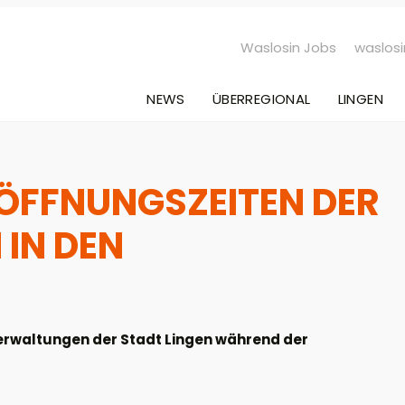
Waslosin Jobs
waslosi
NEWS
ÜBERREGIONAL
LINGEN
 ÖFFNUNGSZEITEN DER
IN DEN
verwaltungen der Stadt Lingen während der