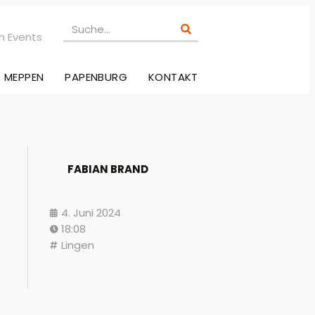
n Events
MEPPEN
PAPENBURG
KONTAKT
FABIAN BRAND
4. Juni 2024
18:08
Lingen