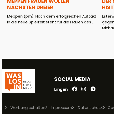
MEPPEN FRAUEN WOLLEN
DER
NÄCHSTEN DREIER
HIS
Meppen (pm). Nach dem erfolgreichen Auftakt
Ester
in die neue Spielzeit steht für die Frauen des ...
gegen
Michae
SOCIAL MEDIA
Lingen
Werbung schalten
Impressum
Datenschutz
Co