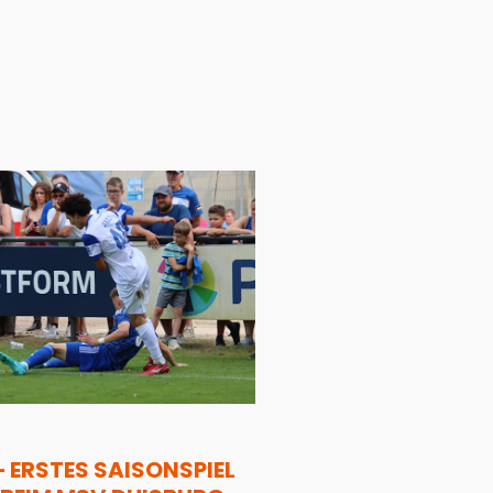
– ERSTES SAISONSPIEL