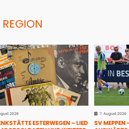
 REGION
ugust 2026
7. August 2026
ENKSTÄTTE ESTERWEGEN – LIED
SV MEPPEN 