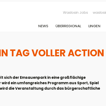
Waslosin Jobs
waslosi
NEWS
ÜBERREGIONAL
LINGEN
EIN TAG VOLLER ACTION
lt sich der Emsauenpark in eine großflächige
Uhr wird ein umfangreiches Programm aus Sport, Spiel
wird die Veranstaltung durch das bürgerschaftliche