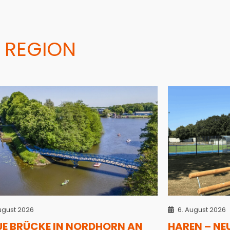
 REGION
ugust 2026
6. August 2026
UE BRÜCKE IN NORDHORN AN
HAREN – NE