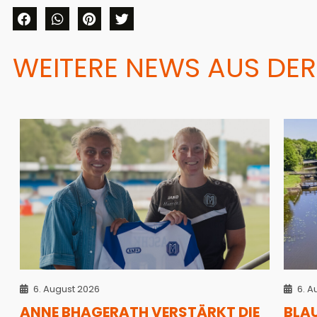
WEITERE NEWS AUS DER
6. August 2026
6. A
ANNE BHAGERATH VERSTÄRKT DIE
BLA