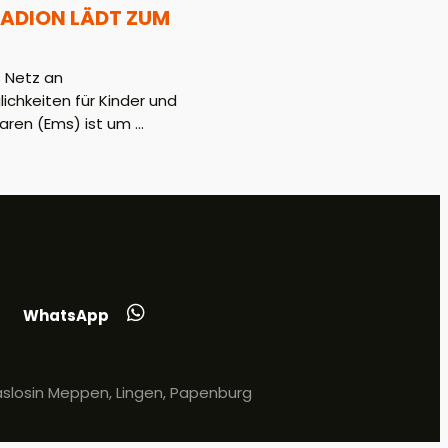
ADION LÄDT ZUM
 Netz an
hkeiten für Kinder und
aren (Ems) ist um ...
WhatsApp
slosin Meppen, Lingen, Papenburg