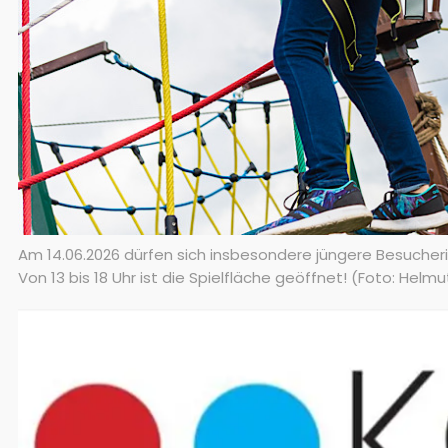
Am 14.06.2026 dürfen sich insbesondere jüngere Besuche
Von 13 bis 18 Uhr ist die Spielfläche geöffnet! (Foto: Helm