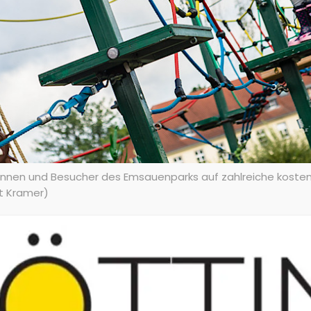
rinnen und Besucher des Emsauenparks auf zahlreiche kosten
ut Kramer)