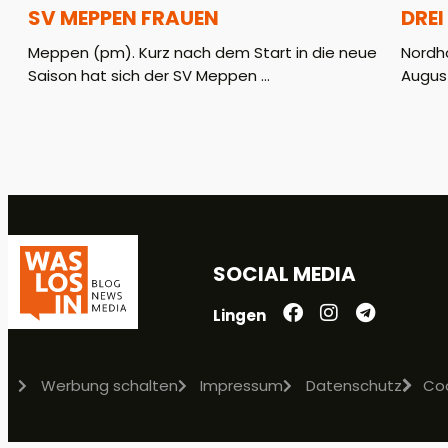
SV MEPPEN FRAUEN
DREI
Meppen (pm). Kurz nach dem Start in die neue
Nordho
Saison hat sich der SV Meppen ...
August
SOCIAL MEDIA
Lingen
Werbung schalten
Impressum
Datenschutz
Co