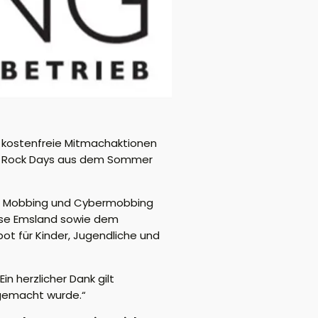
e kostenfreie Mitmachaktionen
rity Rock Days aus dem Sommer
egen Mobbing und Cybermobbing
kasse Emsland sowie dem
ot für Kinder, Jugendliche und
n herzlicher Dank gilt
 gemacht wurde.“