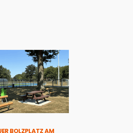
UER BOLZPLATZ AM