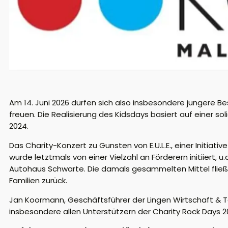
Am 14. Juni 2026 dürfen sich also insbesondere jüngere 
freuen. Die Realisierung des Kidsdays basiert auf einer 
2024.
Das Charity-Konzert zu Gunsten von E.U.L.E., einer Init
wurde letztmals von einer Vielzahl an Förderern initiiert
Autohaus Schwarte. Die damals gesammelten Mittel fließen
Familien zurück.
Jan Koormann, Geschäftsführer der Lingen Wirtschaft & Tou
insbesondere allen Unterstützern der Charity Rock Days 