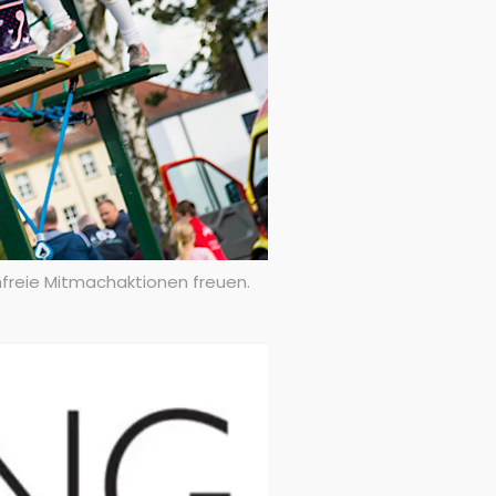
freie Mitmachaktionen freuen.