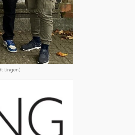
dt Lingen)