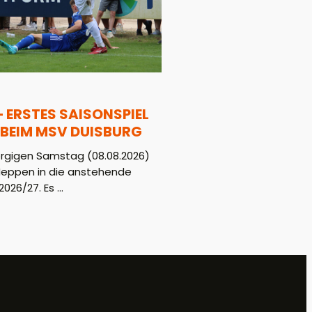
– ERSTES SAISONSPIEL
BEIM MSV DUISBURG
gigen Samstag (08.08.2026)
Meppen in die anstehende
026/27. Es ...