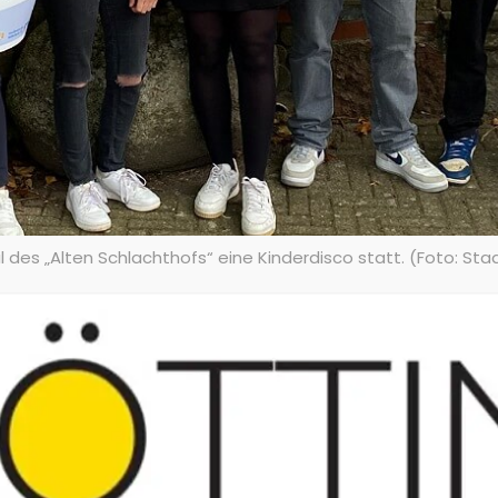
 des „Alten Schlachthofs“ eine Kinderdisco statt. (Foto: Sta