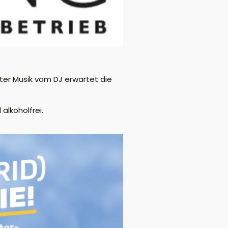
uter Musik vom DJ erwartet die
alkoholfrei.