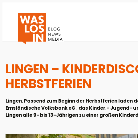
LINGEN – KINDERDISC
HERBSTFERIEN
Lingen. Passend zum Beginn der Herbstferien laden 
Emsländische Volksbank eG , das Kinder,- Jugend- un
Lingen alle 9- bis 13-Jährigen zu einer großen Kinderd