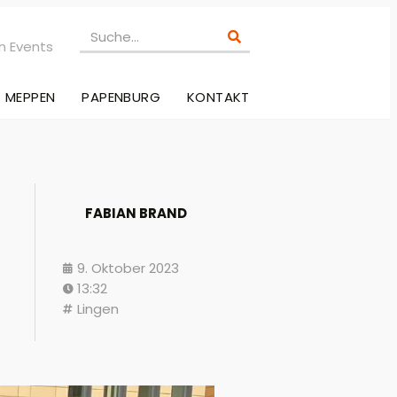
n Events
MEPPEN
PAPENBURG
KONTAKT
FABIAN BRAND
9. Oktober 2023
13:32
Lingen