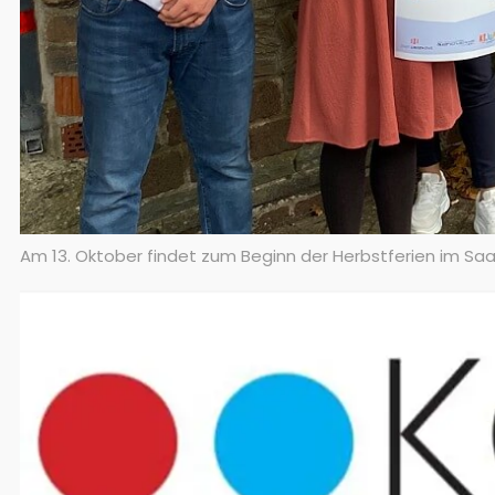
Am 13. Oktober findet zum Beginn der Herbstferien im Saal