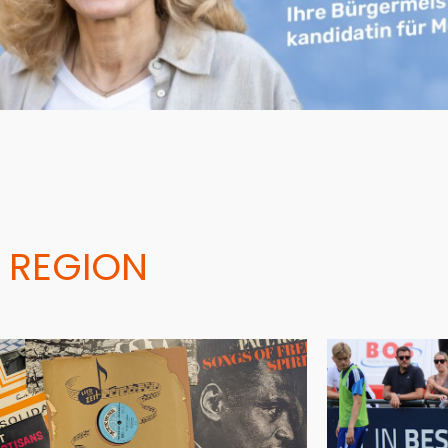
 REGION