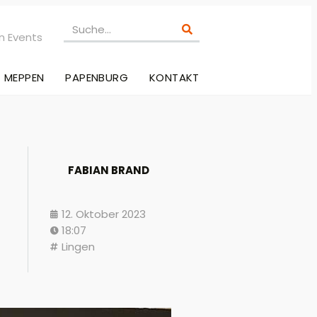
n Events
MEPPEN
PAPENBURG
KONTAKT
FABIAN BRAND
12. Oktober 2023
18:07
Lingen