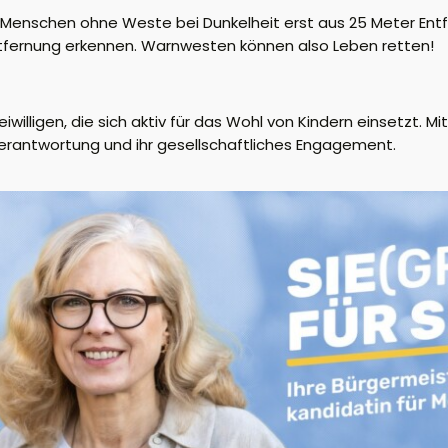
Menschen ohne Weste bei Dunkelheit erst aus 25 Meter Entf
tfernung erkennen. Warnwesten können also Leben retten!
iwilligen, die sich aktiv für das Wohl von Kindern einsetzt. Mi
 Verantwortung und ihr gesellschaftliches Engagement.