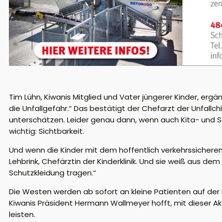
Tim Lühn, Kiwanis Mitglied und Vater jüngerer Kinder, erg
die Unfallgefahr.“ Das bestätigt der Chefarzt der Unfallc
unterschätzen. Leider genau dann, wenn auch Kita- und Sc
wichtig: Sichtbarkeit.
Und wenn die Kinder mit dem hoffentlich verkehrssicheren 
Lehbrink, Chefärztin der Kinderklinik. Und sie weiß aus de
Schutzkleidung tragen.“
Die Westen werden ab sofort an kleine Patienten auf der Ki
Kiwanis Präsident Hermann Wallmeyer hofft, mit dieser Akt
leisten.