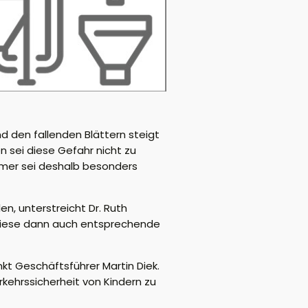
nd den fallenden Blättern steigt
n sei diese Gefahr nicht zu
ehmer sei deshalb besonders
n, unterstreicht Dr. Ruth
ss diese dann auch entsprechende
nkt Geschäftsführer Martin Diek.
rkehrssicherheit von Kindern zu