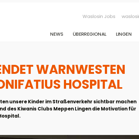
Waslosin Jobs
waslosi
NEWS
ÜBERREGIONAL
LINGEN
PENDET WARNWESTEN
ONIFATIUS HOSPITAL
chten unsere Kinder im Straßenverkehr sichtbar machen
nd des Kiwanis Clubs Meppen Lingen die Motivation für
ospital.