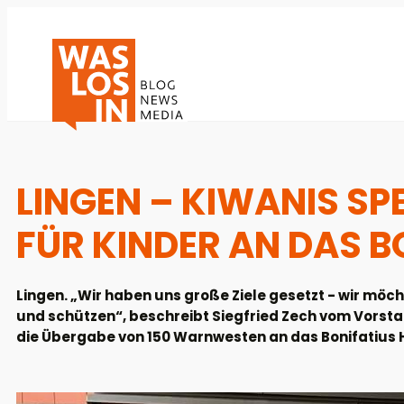
LINGEN – KIWANIS S
FÜR KINDER AN DAS B
Lingen. „Wir haben uns große Ziele gesetzt - wir mö
und schützen“, beschreibt Siegfried Zech vom Vorsta
die Übergabe von 150 Warnwesten an das Bonifatius H