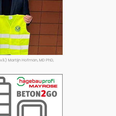
li.) Martijn Hofman, MD PhD,