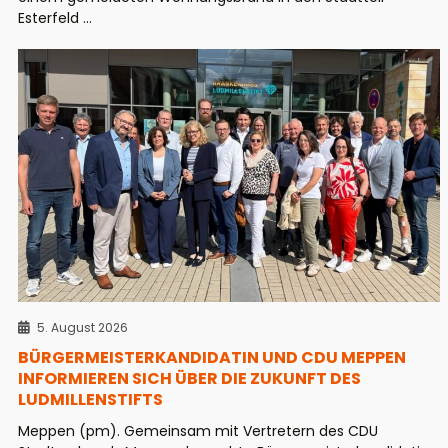
Esterfeld ...
5. August 2026
BÜRGERMEISTERKANDIDATIN UND CDU MEPPEN
INFORMIEREN SICH ÜBER DIE ZUKUNFT DES
LUDMILLENSTIFTS
Meppen (pm). Gemeinsam mit Vertretern des CDU