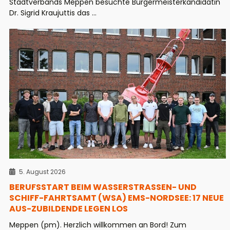
Stadtverbands Meppen besuchte Bürgermeisterkandidatin
Dr. Sigrid Kraujuttis das ...
5. August 2026
BERUFSSTART BEIM WASSERSTRASSEN- UND S
CHIFF-FAHRTSAMT (WSA) EMS-NORDSEE: 17 NEUE A
US-ZUBILDENDE LEGEN LOS
Meppen (pm). Herzlich willkommen an Bord! Zum