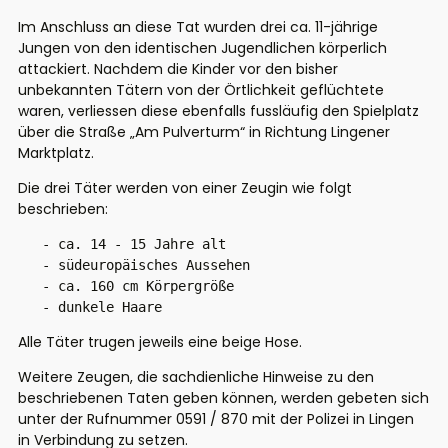
Im Anschluss an diese Tat wurden drei ca. 11-jährige
Jungen von den identischen Jugendlichen körperlich
attackiert. Nachdem die Kinder vor den bisher
unbekannten Tätern von der Örtlichkeit geflüchtete
waren, verliessen diese ebenfalls fussläufig den Spielplatz
über die Straße „Am Pulverturm“ in Richtung Lingener
Marktplatz.
Die drei Täter werden von einer Zeugin wie folgt
beschrieben:
   - ca. 14 - 15 Jahre alt

   - südeuropäisches Aussehen

   - ca. 160 cm Körpergröße

   - dunkele Haare
Alle Täter trugen jeweils eine beige Hose.
Weitere Zeugen, die sachdienliche Hinweise zu den
beschriebenen Taten geben können, werden gebeten sich
unter der Rufnummer 0591 / 870 mit der Polizei in Lingen
in Verbindung zu setzen.