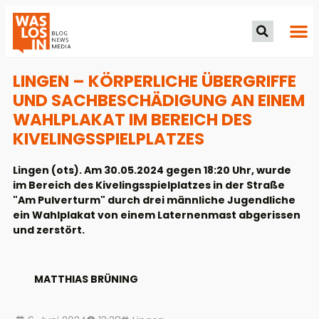
LINGEN – KÖRPERLICHE ÜBERGRIFFE
UND SACHBESCHÄDIGUNG AN EINEM
WAHLPLAKAT IM BEREICH DES
KIVELINGSSPIELPLATZES
Lingen (ots). Am 30.05.2024 gegen 18:20 Uhr, wurde
im Bereich des Kivelingsspielplatzes in der Straße
"Am Pulverturm" durch drei männliche Jugendliche
ein Wahlplakat von einem Laternenmast abgerissen
und zerstört.
MATTHIAS BRÜNING