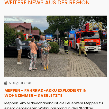
WEITERE NEWS AUS DER REGION
5. August 2026
MEPPEN – FAHRRAD-AKKU EXPLODIERT IN
WOHNZIMMER – 3 VERLETZTE
Meppen. Am Mittwochabend ist die Feuerwehr Meppen zu
einem gemeldeten Wohnungsbrand in den Stadtteil