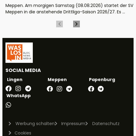
Meppen. Am morgigen Samstag (08.08.2026) startet der SV
Meppen in die anstehende Drittliga-Saison 2026/27. Es ...
SOCIAL MEDIA
Meppen
Papenburg
Lingen
WhatsApp
Werbung schalten
Impressum
Datenschutz
Cookies