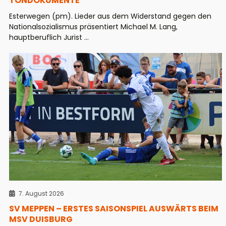
TONDOKUMENTE
Esterwegen (pm). Lieder aus dem Widerstand gegen den
Nationalsozialismus präsentiert Michael M. Lang,
hauptberuflich Jurist ...
7. August 2026
SV MEPPEN – ERSTES SAISONSPIEL AUSWÄRTS BEIM
MSV DUISBURG