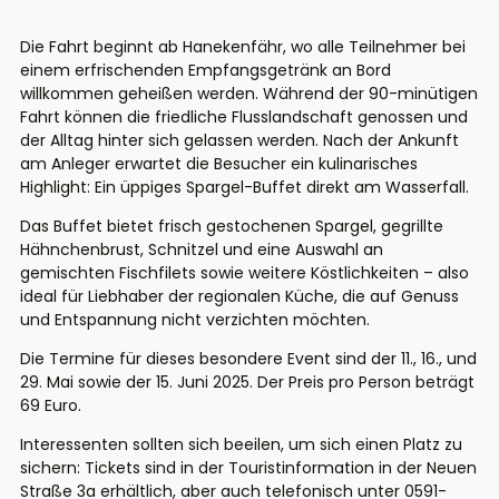
Die Fahrt beginnt ab Hanekenfähr, wo alle Teilnehmer bei
einem erfrischenden Empfangsgetränk an Bord
willkommen geheißen werden. Während der 90-minütigen
Fahrt können die friedliche Flusslandschaft genossen und
der Alltag hinter sich gelassen werden. Nach der Ankunft
am Anleger erwartet die Besucher ein kulinarisches
Highlight: Ein üppiges Spargel-Buffet direkt am Wasserfall.
Das Buffet bietet frisch gestochenen Spargel, gegrillte
Hähnchenbrust, Schnitzel und eine Auswahl an
gemischten Fischfilets sowie weitere Köstlichkeiten – also
ideal für Liebhaber der regionalen Küche, die auf Genuss
und Entspannung nicht verzichten möchten.
Die Termine für dieses besondere Event sind der 11., 16., und
29. Mai sowie der 15. Juni 2025. Der Preis pro Person beträgt
69 Euro.
Interessenten sollten sich beeilen, um sich einen Platz zu
sichern: Tickets sind in der Touristinformation in der Neuen
Straße 3a erhältlich, aber auch telefonisch unter 0591-