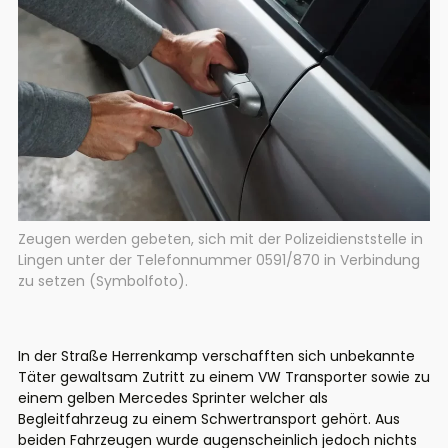
Zeugen werden gebeten, sich mit der Polizeidienststelle in
Lingen unter der Telefonnummer 0591/870 in Verbindung
zu setzen (Symbolfoto).
In der Straße Herrenkamp verschafften sich unbekannte
Täter gewaltsam Zutritt zu einem VW Transporter sowie zu
einem gelben Mercedes Sprinter welcher als
Begleitfahrzeug zu einem Schwertransport gehört. Aus
beiden Fahrzeugen wurde augenscheinlich jedoch nichts