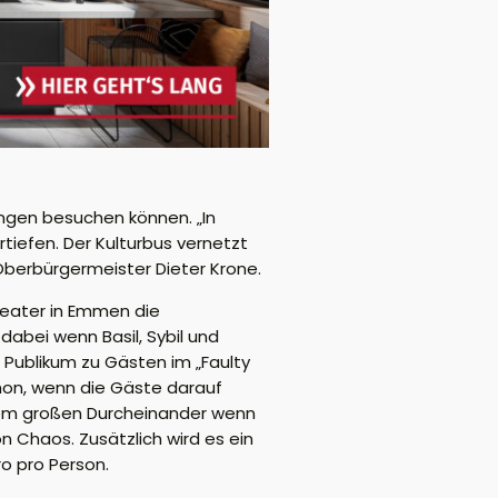
ngen besuchen können. „In
tiefen. Der Kulturbus vernetzt
 Oberbürgermeister Dieter Krone.
heater in Emmen die
dabei wenn Basil, Sybil und
 Publikum zu Gästen im „Faulty
chon, wenn die Gäste darauf
nem großen Durcheinander wenn
n Chaos. Zusätzlich wird es ein
o pro Person.