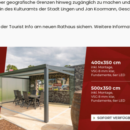
r über geografische Grenzen hinweg zugänglich zu machen u
erin des Kulturamts der Stadt Lingen und Jan Koormann, Gesc
n der Tourist Info am neuen Rathaus sichern. Weitere Informa