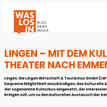
LINGEN – MIT DEM KU
THEATER NACH EMMEN 
Lingen. Die Lingen Wirtschaft & Tourismus GmbH (LWT)
bequeme Möglichkeit anzukündigen, das kulturelle A
der sogenannte Kulturbus eingesetzt, der Interessi
bringen soll, um so den kulturellen Austausch der be