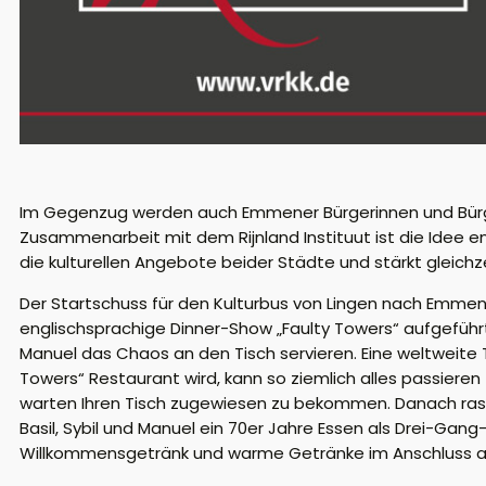
Im Gegenzug werden auch Emmener Bürgerinnen und Bürger
Zusammenarbeit mit dem Rijnland Instituut ist die Idee e
die kulturellen Angebote beider Städte und stärkt gleichz
Der Startschuss für den Kulturbus von Lingen nach Emmen
englischsprachige Dinner-Show „Faulty Towers“ aufgeführt. 
Manuel das Chaos an den Tisch servieren. Eine weltweite 
Towers“ Restaurant wird, kann so ziemlich alles passiere
warten Ihren Tisch zugewiesen zu bekommen. Danach ras
Basil, Sybil und Manuel ein 70er Jahre Essen als Drei-Gan
Willkommensgetränk und warme Getränke im Anschluss an