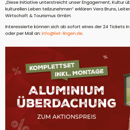
„Diese Initiative unterstreicht unser Engagement, Kultu
kulturellen Leben teilzunehmen“ erklären Vera Bruns, Leit
Wirtschaft & Tourismus GmbH.
Interessierte können sich ab sofort eines der 24 Tickets i
oder per Mail an:
info@lwt-lingen.de
.