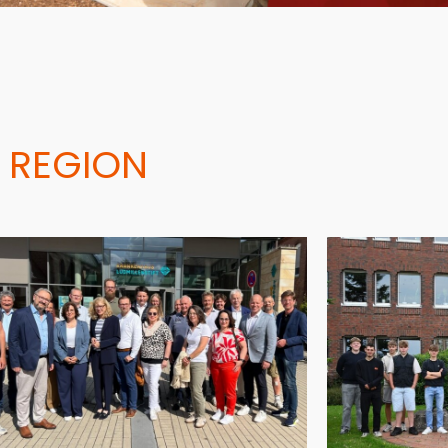
 REGION