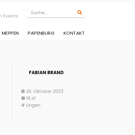
n Events
MEPPEN
PAPENBURG
KONTAKT
FABIAN BRAND
26. Oktober 2023
16:41
Lingen