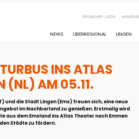
Waslosin Jobs
waslosi
NEWS
ÜBERREGIONAL
LINGEN
LTURBUS INS ATLAS
(NL) AM 05.11.
 und die Stadt Lingen (Ems) freuen sich, eine neue
ngebot im Nachbarland zu genießen. Erstmalig wird
erte aus dem Emsland ins Atlas Theater nach Emmen
iden Städte zu fördern.