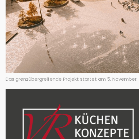
Das grenzübergreifende Projekt startet am 5. November.