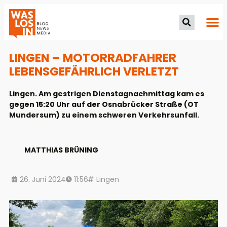
LINGEN – MOTORRADFAHRER
LEBENSGEFÄHRLICH VERLETZT
Lingen. Am gestrigen Dienstagnachmittag kam es
gegen 15:20 Uhr auf der Osnabrücker Straße (OT
Mundersum) zu einem schweren Verkehrsunfall.
MATTHIAS BRÜNING
26. Juni 2024
11:56
Lingen