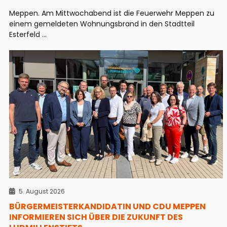
Meppen. Am Mittwochabend ist die Feuerwehr Meppen zu
einem gemeldeten Wohnungsbrand in den Stadtteil
Esterfeld ...
5. August 2026
BÜRGERMEISTERKANDIDATIN UND CDU MEPPEN
INFORMIEREN SICH ÜBER DIE ZUKUNFT DES