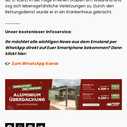
ab. Er stürzt in der Folge in einen Graben am Waldrand und
zog sich lebensgefährliche Verletzungen zu. Durch den
Rettungsdienst wurde er in ein Krankenhaus gebracht.
______
Unser kostenloser Infoservice:
Ihr möchtet alle wichtigen News aus dem Emsland per
WhatApp direkt auf Euer Smartphone bekommen? Dann
klickt hier:
👉
Zum WhatsApp Kanal