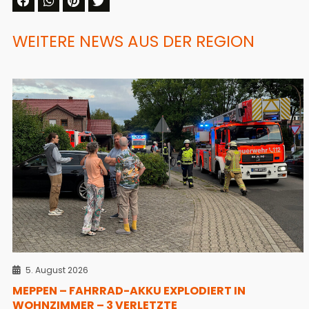
WEITERE NEWS AUS DER REGION
5. August 2026
MEPPEN – FAHRRAD-AKKU EXPLODIERT IN
WOHNZIMMER – 3 VERLETZTE