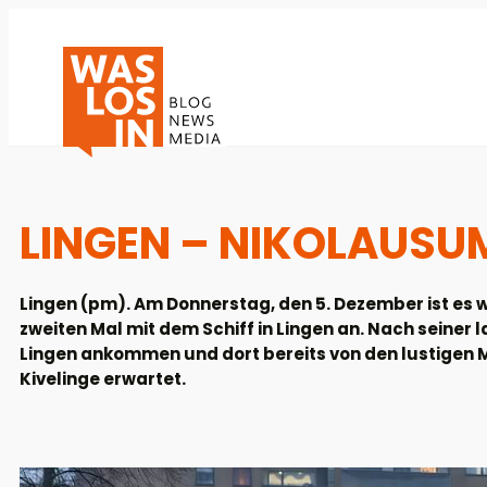
LINGEN – NIKOLAUSU
Lingen (pm). Am Donnerstag, den 5. Dezember ist es
zweiten Mal mit dem Schiff in Lingen an. Nach seiner 
Lingen ankommen und dort bereits von den lustigen 
Kivelinge erwartet.