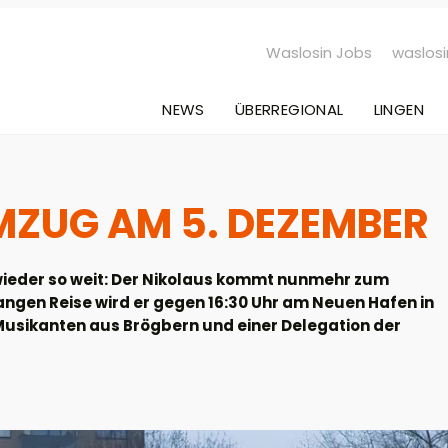
Waslosin Jobs
waslosi
NEWS
ÜBERREGIONAL
LINGEN
MZUG AM 5. DEZEMBER
 wieder so weit: Der Nikolaus kommt nunmehr zum
langen Reise wird er gegen 16:30 Uhr am Neuen Hafen in
Musikanten aus Brögbern und einer Delegation der