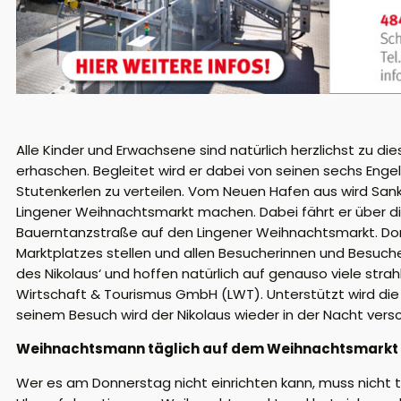
Alle Kinder und Erwachsene sind natürlich herzlichst zu d
erhaschen. Begleitet wird er dabei von seinen sechs Eng
Stutenkerlen zu verteilen. Vom Neuen Hafen aus wird San
Lingener Weihnachtsmarkt machen. Dabei fährt er über d
Bauerntanzstraße auf den Lingener Weihnachtsmarkt. Do
Marktplatzes stellen und allen Besucherinnen und Besuche
des Nikolaus‘ und hoffen natürlich auf genauso viele str
Wirtschaft & Tourismus GmbH (LWT). Unterstützt wird di
seinem Besuch wird der Nikolaus wieder in der Nacht versc
Weihnachtsmann täglich auf dem Weihnachtsmarkt
Wer es am Donnerstag nicht einrichten kann, muss nicht t