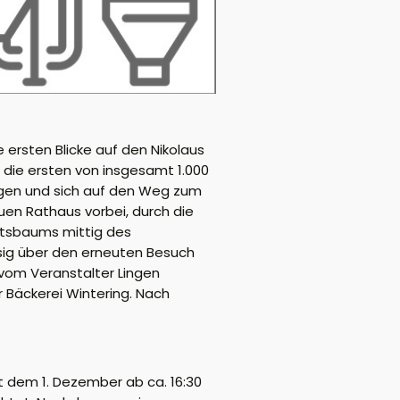
 ersten Blicke auf den Nikolaus
 die ersten von insgesamt 1.000
eigen und sich auf den Weg zum
en Rathaus vorbei, durch die
htsbaums mittig des
esig über den erneuten Besuch
 vom Veranstalter Lingen
 Bäckerei Wintering. Nach
t dem 1. Dezember ab ca. 16:30