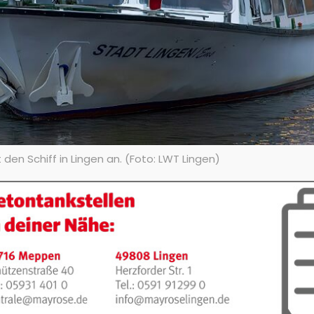
n Schiff in Lingen an. (Foto: LWT Lingen)