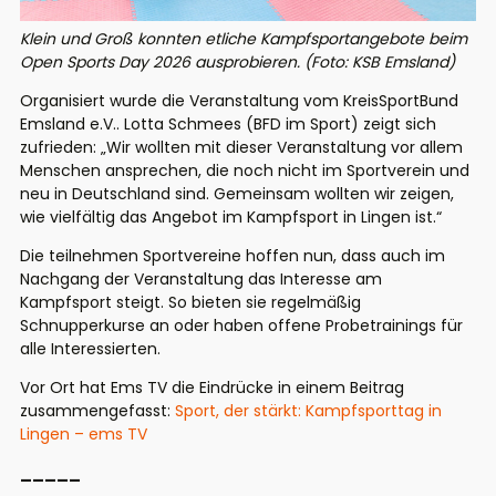
Klein und Groß konnten etliche Kampfsportangebote beim
Open Sports Day 2026 ausprobieren. (Foto: KSB Emsland)
Organisiert wurde die Veranstaltung vom KreisSportBund
Emsland e.V.. Lotta Schmees (BFD im Sport) zeigt sich
zufrieden: „Wir wollten mit dieser Veranstaltung vor allem
Menschen ansprechen, die noch nicht im Sportverein und
neu in Deutschland sind. Gemeinsam wollten wir zeigen,
wie vielfältig das Angebot im Kampfsport in Lingen ist.“
Die teilnehmen Sportvereine hoffen nun, dass auch im
Nachgang der Veranstaltung das Interesse am
Kampfsport steigt. So bieten sie regelmäßig
Schnupperkurse an oder haben offene Probetrainings für
alle Interessierten.
Vor Ort hat Ems TV die Eindrücke in einem Beitrag
zusammengefasst:
Sport, der stärkt: Kampfsporttag in
Lingen – ems TV
_____