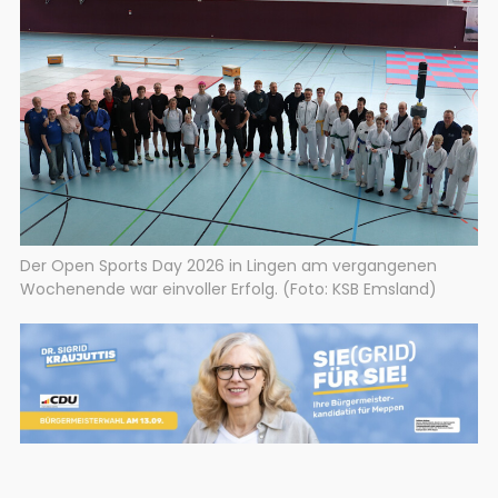
Der Open Sports Day 2026 in Lingen am vergangenen
Wochenende war einvoller Erfolg. (Foto: KSB Emsland)