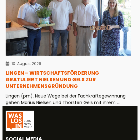
10. August 2026
LINGEN – WIRTSCHAFTSFÖRDERUNG
GRATULIERT NIELSEN UND GELS ZUR
UNTERNEHMENSGRÜNDUNG
Lingen (pm). Neue Wege bei der Fachkräftegewinnung
gehen Marius Nielsen und Thorsten Gels mit ihrem ...
SOCIAL MEDIA