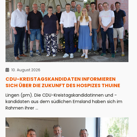
10. August 2026
CDU-KREISTAGSKANDIDATEN INFORMIEREN
SICH ÜBER DIE ZUKUNFT DES HOSPIZES THUINE
Lingen (pm). Die CDU-Kreistagskandidatinnen und -
kandidaten aus dem südlichen Emsland haben sich im
Rahmen ihrer ...