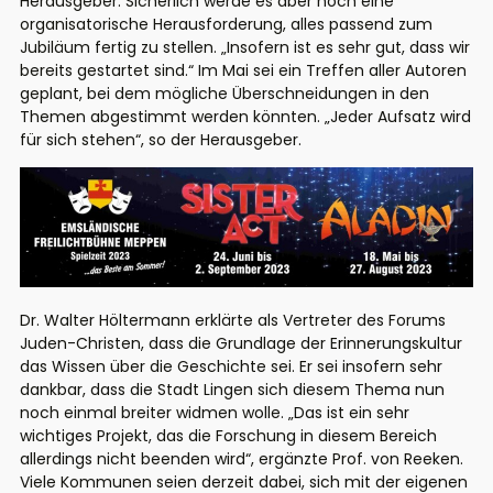
Herausgeber. Sicherlich werde es aber noch eine
organisatorische Herausforderung, alles passend zum
Jubiläum fertig zu stellen. „Insofern ist es sehr gut, dass wir
bereits gestartet sind.“ Im Mai sei ein Treffen aller Autoren
geplant, bei dem mögliche Überschneidungen in den
Themen abgestimmt werden könnten. „Jeder Aufsatz wird
für sich stehen“, so der Herausgeber.
Dr. Walter Höltermann erklärte als Vertreter des Forums
Juden-Christen, dass die Grundlage der Erinnerungskultur
das Wissen über die Geschichte sei. Er sei insofern sehr
dankbar, dass die Stadt Lingen sich diesem Thema nun
noch einmal breiter widmen wolle. „Das ist ein sehr
wichtiges Projekt, das die Forschung in diesem Bereich
allerdings nicht beenden wird“, ergänzte Prof. von Reeken.
Viele Kommunen seien derzeit dabei, sich mit der eigenen