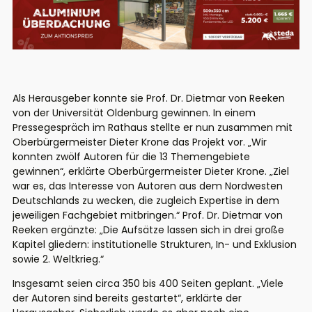
Als Herausgeber konnte sie Prof. Dr. Dietmar von Reeken
von der Universität Oldenburg gewinnen. In einem
Pressegespräch im Rathaus stellte er nun zusammen mit
Oberbürgermeister Dieter Krone das Projekt vor. „Wir
konnten zwölf Autoren für die 13 Themengebiete
gewinnen“, erklärte Oberbürgermeister Dieter Krone. „Ziel
war es, das Interesse von Autoren aus dem Nordwesten
Deutschlands zu wecken, die zugleich Expertise in dem
jeweiligen Fachgebiet mitbringen.“ Prof. Dr. Dietmar von
Reeken ergänzte: „Die Aufsätze lassen sich in drei große
Kapitel gliedern: institutionelle Strukturen, In- und Exklusion
sowie 2. Weltkrieg.“
Insgesamt seien circa 350 bis 400 Seiten geplant. „Viele
der Autoren sind bereits gestartet“, erklärte der