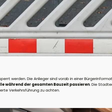
errt werden. Die Anlieger sind vorab in einer Bürgerinforma
lle während der gesamten Bauzeit passieren
. Die Stadt
erte Verkehrsführung zu achten.