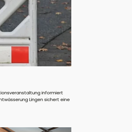
tionsveranstaltung informiert
entwässerung Lingen sichert eine