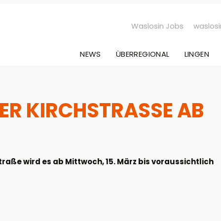
Waslosin Jobs
waslosi
NEWS
ÜBERREGIONAL
LINGEN
ER KIRCHSTRASSE AB 1
raße wird es ab Mittwoch, 15. März bis voraussichtlich