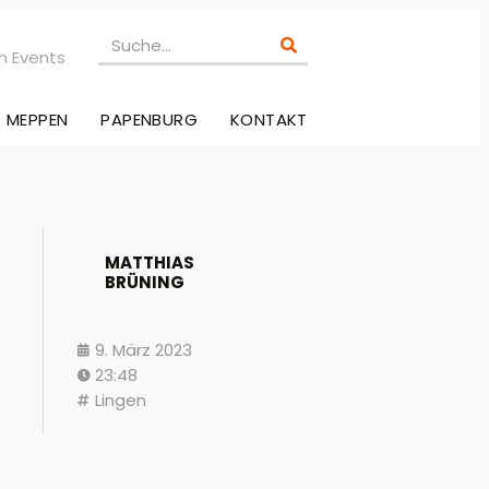
n Events
MEPPEN
PAPENBURG
KONTAKT
MATTHIAS
BRÜNING
9. März 2023
23:48
Lingen