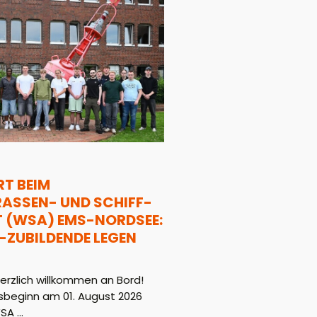
T BEIM
SSEN- UND SCHIFF-F
WSA) EMS-NORDSEE: 1
ZUBILDENDE LEGEN L
rzlich willkommen an Bord!
beginn am 01. August 2026
A ...