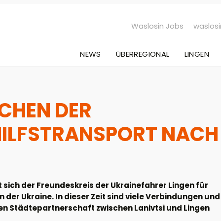
Waslosin Jobs
waslosi
NEWS
ÜBERREGIONAL
LINGEN
ICHEN DER
HILFSTRANSPORT NACH
t sich der Freundeskreis der Ukrainefahrer Lingen für
n der Ukraine. In dieser Zeit sind viele Verbindungen und
llen Städtepartnerschaft zwischen Lanivtsi und Lingen