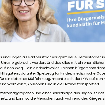
is und Lingen als Partnerstadt vor ganz neue Herausforderung
 die Ukraine gebracht worden. Und das alles mit ehrenamtlic
22 auf den Weg – ein eindrucksvolles Zeichen bürgerschaftl
 Hilfsgütern, darunter Spielzeug für Kinder, medizinische Güte
für ein defektes Müllfahrzeug, machte sich der LKW auf den 
 Wert von 2,6 Millionen Euro in die Ukraine transportiert.
stromaggregaten und einer Solaranlage aus Lingen ist das 
etz und kann so die Menschen auch während des Krieges si