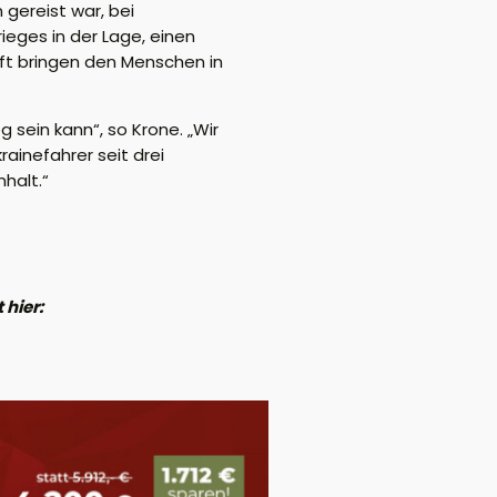
gereist war, bei
rieges in der Lage, einen
aft bringen den Menschen in
 sein kann“, so Krone. „Wir
rainefahrer seit drei
halt.“
 hier: