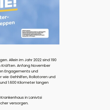
en. Allein im Jahr 2022 sind 190
hen Kräften. Anfang November
ichen Engagements und
r wie Gehhilfen, Rollatoren und
rund 1.600 Kilometer langen
Krankenhaus in Lanivtsi
cher versorgen.