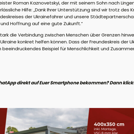
eister Roman Kaznovetskyi, der mit seinem Sohn nach Lingen 
ässliche Hilfe: „Dank Ihrer Unterstützung sind wir trotz des K
eundeskreises der Ukrainefahrer und unsere Städtepartnersch
ht und Hoffnung auf eine gute Zukunft.“
 stark die Verbindung zwischen Menschen über Grenzen hinweg
Ukraine konkret helfen können. Dass der Freundeskreis der Uk
ein beeindruckendes Beispiel für Menschlichkeit und Zusammen
hatApp direkt auf Euer Smartphone bekommen? Dann klickt