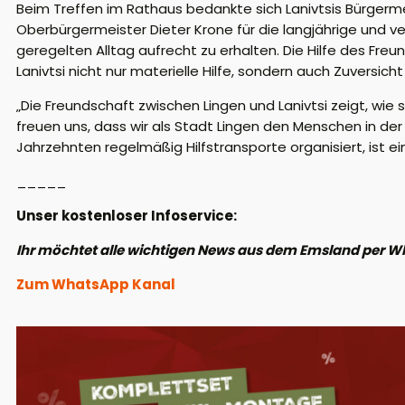
Beim Treffen im Rathaus bedankte sich Lanivtsis Bürgerm
Oberbürgermeister Dieter Krone für die langjährige und verl
geregelten Alltag aufrecht zu erhalten. Die Hilfe des Fr
Lanivtsi nicht nur materielle Hilfe, sondern auch Zuversic
„Die Freundschaft zwischen Lingen und Lanivtsi zeigt, wie
freuen uns, dass wir als Stadt Lingen den Menschen in der 
Jahrzehnten regelmäßig Hilfstransporte organisiert, ist 
_____
Unser kostenloser Infoservice:
Ihr möchtet alle wichtigen News aus dem Emsland per W
Zum WhatsApp Kanal