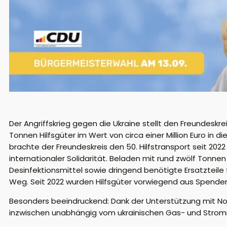
Der Angriffskrieg gegen die Ukraine stellt den Freundeskre
Tonnen Hilfsgüter im Wert von circa einer Million Euro in
brachte der Freundeskreis den 50. Hilfstransport seit 20
internationaler Solidarität. Beladen mit rund zwölf Tonnen
Desinfektionsmittel sowie dringend benötigte Ersatzteile 
Weg. Seit 2022 wurden Hilfsgüter vorwiegend aus Spenden im
Besonders beeindruckend: Dank der Unterstützung mit Not
inzwischen unabhängig vom ukrainischen Gas- und Stromn