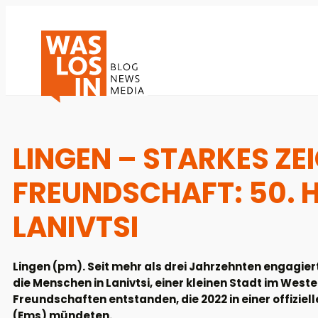
LINGEN – STARKES ZE
FREUNDSCHAFT: 50. 
LANIVTSI
Lingen (pm). Seit mehr als drei Jahrzehnten engagier
die Menschen in Lanivtsi, einer kleinen Stadt im Weste
Freundschaften entstanden, die 2022 in einer offizie
(Ems) mündeten.