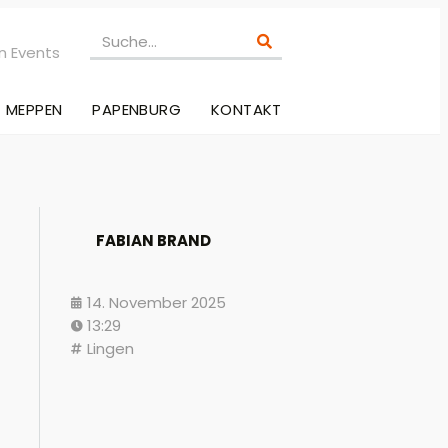
n Events
MEPPEN
PAPENBURG
KONTAKT
FABIAN BRAND
14. November 2025
13:29
Lingen