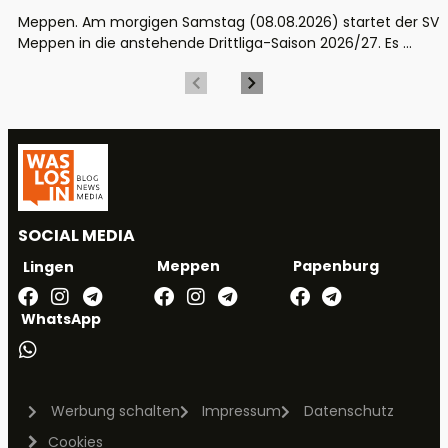
Meppen. Am morgigen Samstag (08.08.2026) startet der SV
Meppen in die anstehende Drittliga-Saison 2026/27. Es ...
SOCIAL MEDIA
Meppen
Papenburg
Lingen
WhatsApp
Werbung schalten
Impressum
Datenschutz
Cookies