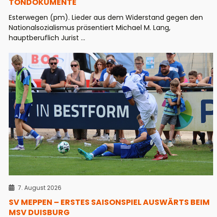
TONDOKUMENTE
Esterwegen (pm). Lieder aus dem Widerstand gegen den
Nationalsozialismus präsentiert Michael M. Lang,
hauptberuflich Jurist ...
7. August 2026
SV MEPPEN – ERSTES SAISONSPIEL AUSWÄRTS BEIM
MSV DUISBURG