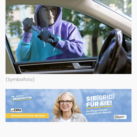
(Symbolfoto)