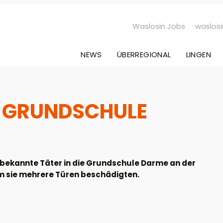
Waslosin Jobs
waslosi
NEWS
ÜBERREGIONAL
LINGEN
S GRUNDSCHULE
nbekannte Täter in die Grundschule Darme an der
em sie mehrere Türen beschädigten.