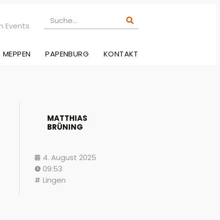
n Events
MEPPEN
PAPENBURG
KONTAKT
MATTHIAS
BRÜNING
4. August 2025
09:53
Lingen