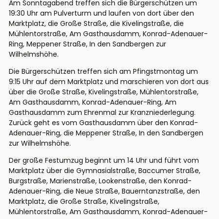
Am Sonntagabend treffen sich die Bürgerschützen um
19:30 Uhr am Pulverturm und laufen von dort über den
Marktplatz, die Große Straße, die Kivelingstraße, die
Mühlentorstraße, Am Gasthausdamm, Konrad-Adenauer-
Ring, Meppener Straße, In den Sandbergen zur
Wilhelmshöhe.
Die Bürgerschützen treffen sich am Pfingstmontag um
9:15 Uhr auf dem Marktplatz und marschieren von dort aus
über die Große Straße, Kivelingstraße, Mühlentorstraße,
Am Gasthausdamm, Konrad-Adenauer-Ring, Am
Gasthausdamm zum Ehrenmal zur Kranzniederlegung.
Zurück geht es vom Gasthausdamm über den Konrad-
Adenauer-Ring, die Meppener Straße, In den Sandbergen
zur Wilhelmshöhe.
Der große Festumzug beginnt um 14 Uhr und führt vom
Marktplatz über die Gymnasialstraße, Baccumer Straße,
Burgstraße, Marienstraße, Lookenstraße, den Konrad-
Adenauer-Ring, die Neue Straße, Bauerntanzstraße, den
Marktplatz, die Große Straße, Kivelingstraße,
Mühlentorstraße, Am Gasthausdamm, Konrad-Adenauer-