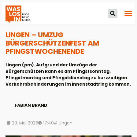
LINGEN – UMZUG
BÜRGERSCHÜTZENFEST AM
PFINGSTWOCHENENDE
Lingen (pm). Aufgrund der Umzüge der
Bürgerschützen kann es am Pfingstsonntag,
Pfingstmontag und Pfingstdienstag zu kurzzeitigen
Verkehrsbehinderungen im Innenstadtring kommen.
FABIAN BRAND
20. Mai 2026
17:40
Lingen