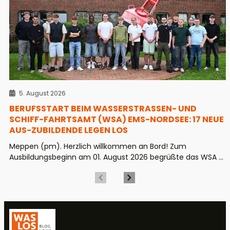
5. August 2026
BERUFSSTART BEIM WASSERSTRASSEN- UND S
CHIFF-FAHRTSAMT (WSA) EMS-NORDSEE: 17 NEUE A
US-ZUBILDENDE LEGEN LOS
Meppen (pm). Herzlich willkommen an Bord! Zum
Ausbildungsbeginn am 01. August 2026 begrüßte das WSA ...