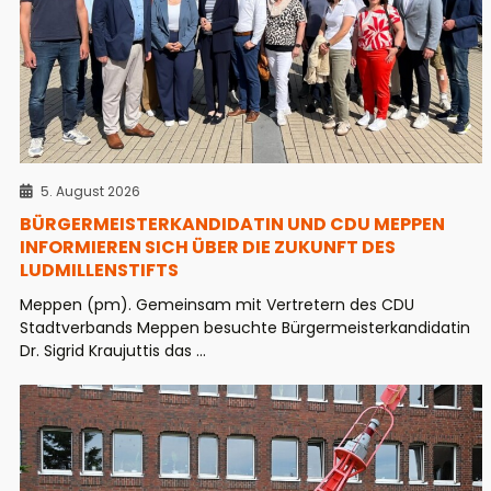
5. August 2026
BÜRGERMEISTERKANDIDATIN UND CDU MEPPEN
INFORMIEREN SICH ÜBER DIE ZUKUNFT DES
LUDMILLENSTIFTS
Meppen (pm). Gemeinsam mit Vertretern des CDU
Stadtverbands Meppen besuchte Bürgermeisterkandidatin
Dr. Sigrid Kraujuttis das ...