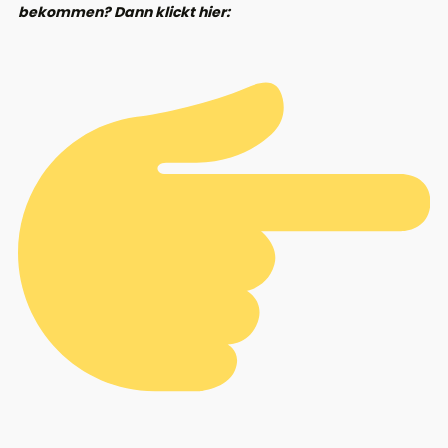
bekommen? Dann klickt hier: