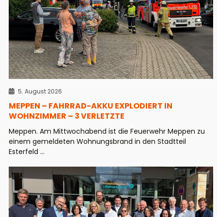
5. August 2026
MEPPEN – FAHRRAD-AKKU EXPLODIERT IN
WOHNZIMMER – 3 VERLETZTE
Meppen. Am Mittwochabend ist die Feuerwehr Meppen zu
einem gemeldeten Wohnungsbrand in den Stadtteil
Esterfeld ...