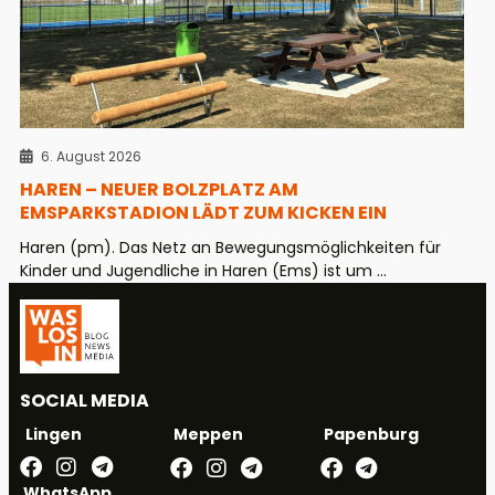
6. August 2026
HAREN – NEUER BOLZPLATZ AM
EMSPARKSTADION LÄDT ZUM KICKEN EIN
Haren (pm). Das Netz an Bewegungsmöglichkeiten für
Kinder und Jugendliche in Haren (Ems) ist um ...
SOCIAL MEDIA
Meppen
Papenburg
Lingen
WhatsApp