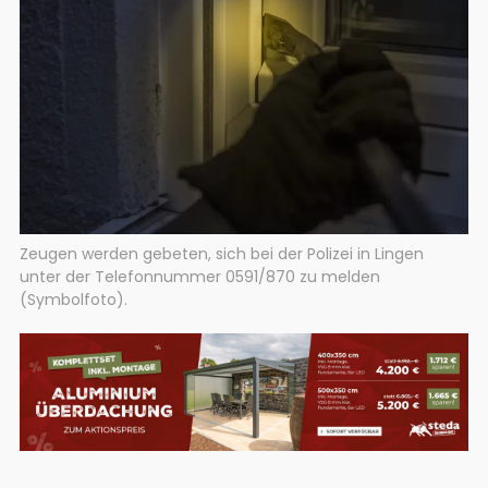
Zeugen werden gebeten, sich bei der Polizei in Lingen
unter der Telefonnummer 0591/870 zu melden
(Symbolfoto).