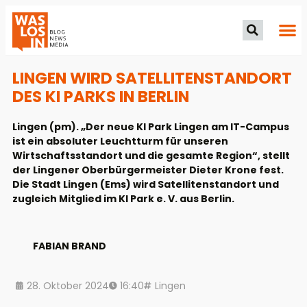
LINGEN WIRD SATELLITENSTANDORT
DES KI PARKS IN BERLIN
Lingen (pm). „Der neue KI Park Lingen am IT-Campus
ist ein absoluter Leuchtturm für unseren
Wirtschaftsstandort und die gesamte Region“, stellt
der Lingener Oberbürgermeister Dieter Krone fest.
Die Stadt Lingen (Ems) wird Satellitenstandort und
zugleich Mitglied im KI Park e. V. aus Berlin.
FABIAN BRAND
28. Oktober 2024
16:40
Lingen