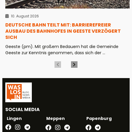
10. August 2026
DEUTSCHE BAHN TEILT MIT: BARRIEREFREIER
AUSBAU DES BAHNHOFES IN GEESTE VERZÖGERT
SICH
Geeste (pm). Mit großem Bedauern hat die Gemeinde
Geeste zur Kenntnis genommen, dass sich der ...
SOCIAL MEDIA
Meppen
Papenburg
Lingen