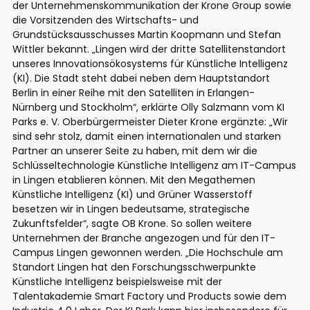
der Unternehmenskommunikation der Krone Group sowie
die Vorsitzenden des Wirtschafts- und
Grundstücksausschusses Martin Koopmann und Stefan
Wittler bekannt. „Lingen wird der dritte Satellitenstandort
unseres Innovationsökosystems für Künstliche Intelligenz
(KI). Die Stadt steht dabei neben dem Hauptstandort
Berlin in einer Reihe mit den Satelliten in Erlangen-
Nürnberg und Stockholm“, erklärte Olly Salzmann vom KI
Parks e. V. Oberbürgermeister Dieter Krone ergänzte: „Wir
sind sehr stolz, damit einen internationalen und starken
Partner an unserer Seite zu haben, mit dem wir die
Schlüsseltechnologie Künstliche Intelligenz am IT-Campus
in Lingen etablieren können. Mit den Megathemen
Künstliche Intelligenz (KI) und Grüner Wasserstoff
besetzen wir in Lingen bedeutsame, strategische
Zukunftsfelder“, sagte OB Krone. So sollen weitere
Unternehmen der Branche angezogen und für den IT-
Campus Lingen gewonnen werden. „Die Hochschule am
Standort Lingen hat den Forschungsschwerpunkte
Künstliche Intelligenz beispielsweise mit der
Talentakademie Smart Factory und Products sowie dem