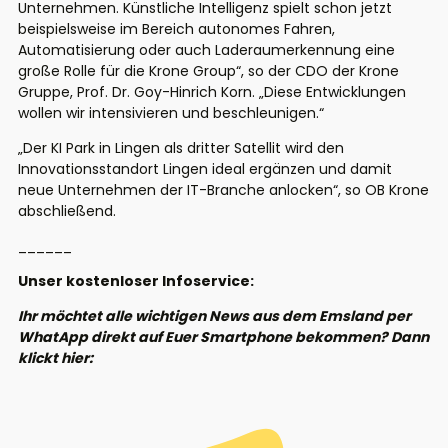
Unternehmen. Künstliche Intelligenz spielt schon jetzt
beispielsweise im Bereich autonomes Fahren,
Automatisierung oder auch Laderaumerkennung eine
große Rolle für die Krone Group“, so der CDO der Krone
Gruppe, Prof. Dr. Goy-Hinrich Korn. „Diese Entwicklungen
wollen wir intensivieren und beschleunigen.“
„Der KI Park in Lingen als dritter Satellit wird den
Innovationsstandort Lingen ideal ergänzen und damit
neue Unternehmen der IT-Branche anlocken“, so OB Krone
abschließend.
______
Unser kostenloser Infoservice:
Ihr möchtet alle wichtigen News aus dem Emsland per
WhatApp direkt auf Euer Smartphone bekommen? Dann
klickt hier: