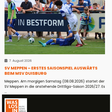
7. August 2026
SV MEPPEN – ERSTES SAISONSPIEL AUSWÄRTS
BEIM MSV DUISBURG
Meppen. Am morgigen Samstag (08.08.2026) startet der
SV Meppen in die anstehende Drittliga-Saison 2026/27. Es
...