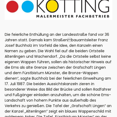
Die feierliche Enthüllung an der Landesstraße fand vor 36
Jahren statt. Damals kam Straßenbauamtsleiter Franz
Josef Buchholz im Vorfeld die Idee, den Kanzeln einen
Namen zu geben. Die Wahl fiel auf die beiden Ortsteile
Altenlingen und Wachendorf. „Da die Ortsteile selbst keine
eigenen Wappen führen, sollen als historischer Hinweis auf
die Ems als alte Grenze zwischen der Grafschaft Lingen
und dem Fürstbistum Münster, die Bronze-Wappen
dienen“, sagte Buchholz bei der feierlichen Einweihung am
17. Juli 1987. Die beiden Aussichtskanzeln zieren in
besonderer Weise das Bild der Brücke und sollen Radfahrer
und Fußgänger einladen anzuhalten, um die schöne Ems-
Landschaft von hohem Punkte aus außerhalb des
Verkehrs zu genießen. Die Tafel der „Grafschaft Lingen“ an
der Kanzel „Altenlingen“ zeigt ein blaues Wappenschild mit
goldenem Anker. Die Tafel „Fürstbistum Münster“ an der