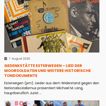
7. August 2026
GEDENKSTÄTTE ESTERWEGEN – LIED DER
MOORSOLDATEN UND WEITERE HISTORISCHE
TONDOKUMENTE
Esterwegen (pm). Lieder aus dem Widerstand gegen den
Nationalsozialismus präsentiert Michael M. Lang,
hauptberuflich Jurist ...