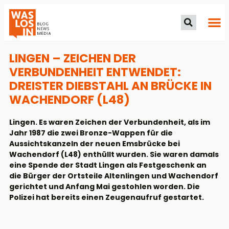
LINGEN – ZEICHEN DER
VERBUNDENHEIT ENTWENDET:
DREISTER DIEBSTAHL AN BRÜCKE IN
WACHENDORF (L48)
Lingen. Es waren Zeichen der Verbundenheit, als im
Jahr 1987 die zwei Bronze-Wappen für die
Aussichtskanzeln der neuen Emsbrücke bei
Wachendorf (L48) enthüllt wurden. Sie waren damals
eine Spende der Stadt Lingen als Festgeschenk an
die Bürger der Ortsteile Altenlingen und Wachendorf
gerichtet und Anfang Mai gestohlen worden. Die
Polizei hat bereits einen Zeugenaufruf gestartet.