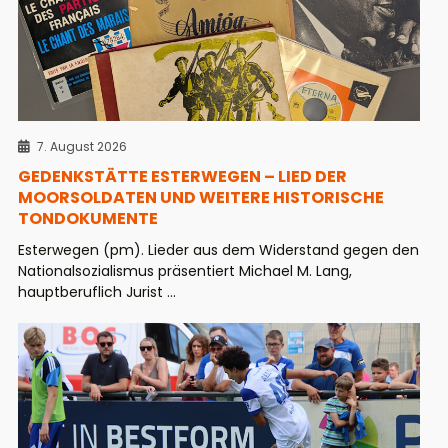
7. August 2026
GEDENKSTÄTTE ESTERWEGEN – LIED DER
MOORSOLDATEN UND WEITERE HISTORISCHE
TONDOKUMENTE
Esterwegen (pm). Lieder aus dem Widerstand gegen den
Nationalsozialismus präsentiert Michael M. Lang,
hauptberuflich Jurist ...