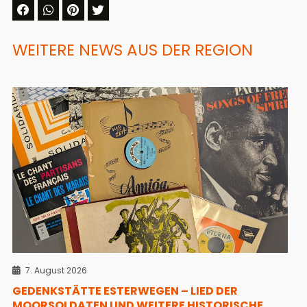
WEITERE NEWS AUS DER REGION
7. August 2026
GEDENKSTÄTTE ESTERWEGEN – LIED DER
MOORSOLDATEN UND WEITERE HISTORISCHE