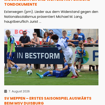
TONDOKUMENTE
Esterwegen (pm). Lieder aus dem Widerstand gegen den
Nationalsozialismus präsentiert Michael M. Lang,
hauptberuflich Jurist ...
7. August 2026
SV MEPPEN – ERSTES SAISONSPIEL AUSWÄRTS
BEIM MSV DUISBURG