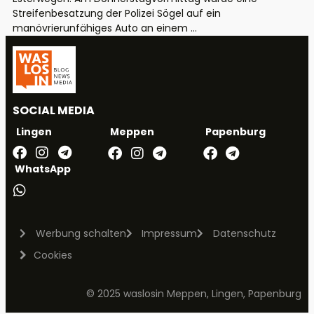
Streifenbesatzung der Polizei Sögel auf ein
manövrierunfähiges Auto an einem ...
SOCIAL MEDIA
Meppen
Papenburg
Lingen
WhatsApp
Werbung schalten
Impressum
Datenschutz
Cookies
© 2025 waslosin Meppen, Lingen, Papenburg