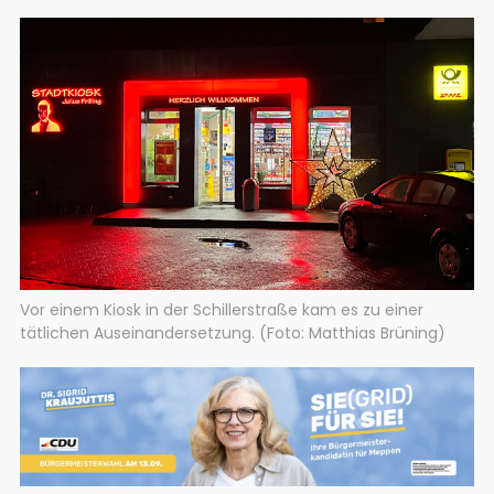
Vor einem Kiosk in der Schillerstraße kam es zu einer
tätlichen Auseinandersetzung. (Foto: Matthias Brüning)