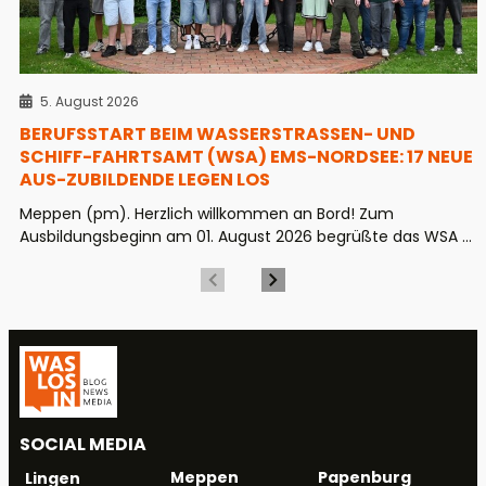
5. August 2026
BERUFSSTART BEIM WASSERSTRASSEN- UND S
CHIFF-FAHRTSAMT (WSA) EMS-NORDSEE: 17 NEUE A
US-ZUBILDENDE LEGEN LOS
Meppen (pm). Herzlich willkommen an Bord! Zum
Ausbildungsbeginn am 01. August 2026 begrüßte das WSA ...
SOCIAL MEDIA
Meppen
Papenburg
Lingen