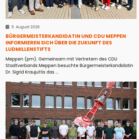
5. August 2026
BÜRGERMEISTERKANDIDATIN UND CDU MEPPEN
INFORMIEREN SICH ÜBER DIE ZUKUNFT DES
LUDMILLENSTIFTS
Meppen (pm). Gemeinsam mit Vertretern des CDU
Stadtverbands Meppen besuchte Bürgermeisterkandidatin
Dr. Sigrid Kraujuttis das ...