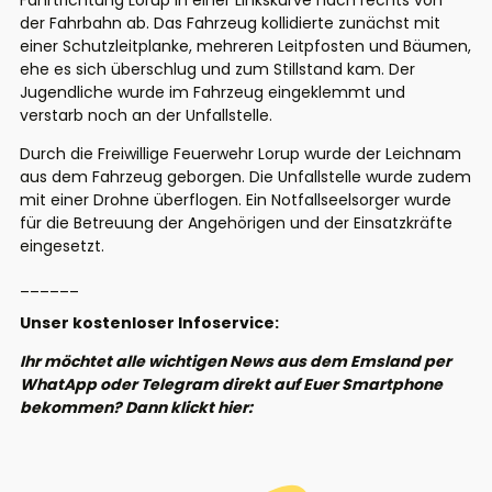
Fahrtrichtung Lorup in einer Linkskurve nach rechts von
der Fahrbahn ab. Das Fahrzeug kollidierte zunächst mit
einer Schutzleitplanke, mehreren Leitpfosten und Bäumen,
ehe es sich überschlug und zum Stillstand kam. Der
Jugendliche wurde im Fahrzeug eingeklemmt und
verstarb noch an der Unfallstelle.
Durch die Freiwillige Feuerwehr Lorup wurde der Leichnam
aus dem Fahrzeug geborgen. Die Unfallstelle wurde zudem
mit einer Drohne überflogen. Ein Notfallseelsorger wurde
für die Betreuung der Angehörigen und der Einsatzkräfte
eingesetzt.
______
Unser kostenloser Infoservice:
Ihr möchtet alle wichtigen News aus dem Emsland per
WhatApp oder Telegram direkt auf Euer Smartphone
bekommen? Dann klickt hier: