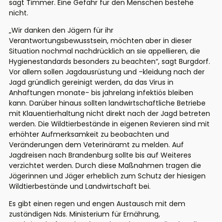
sagt Timmer. Eine Gefahr für den Menschen bestehe
nicht.
„Wir danken den Jägern für ihr
Verantwortungsbewusstsein, möchten aber in dieser
Situation nochmal nachdrücklich an sie appellieren, die
Hygienestandards besonders zu beachten“, sagt Burgdorf.
Vor allem sollen Jagdausrüstung und -kleidung nach der
Jagd gründlich gereinigt werden, da das Virus in
Anhaftungen monate- bis jahrelang infektiös bleiben
kann. Darüber hinaus sollten landwirtschaftliche Betriebe
mit Klauentierhaltung nicht direkt nach der Jagd betreten
werden. Die Wildtierbestände in eigenen Revieren sind mit
erhöhter Aufmerksamkeit zu beobachten und
Veränderungen dem Veterinäramt zu melden. Auf
Jagdreisen nach Brandenburg sollte bis auf Weiteres
verzichtet werden. Durch diese Maßnahmen tragen die
Jägerinnen und Jäger erheblich zum Schutz der hiesigen
Wildtierbestände und Landwirtschaft bei.
Es gibt einen regen und engen Austausch mit dem
zuständigen Nds. Ministerium für Ernährung,