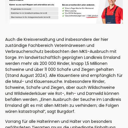
Auch die Kreisverwaltung und insbesondere der hier
zuständige Fachbereich Veterinärwesen und
Verbraucherschutz beobachten den MKS-Ausbruch mit
Sorge. Im landwirtschaftlich geprägten Landkreis Emsland
werden mehr als 200 000 Rinder, knapp 1,5 Millionen
Schweine und über 11 000 Schafe und Ziegen gehalten
(Stand August 2024). Alle Klauentiere sind empfänglich für
die Maul- und Klauenseuche. Insbesondere Rinder,
Schweine, Schafe und Ziegen, aber auch Wildschweine
und Wildwiederkäuer wie Rot-, Reh- und Damwild können
befallen werden. „Einen Ausbruch der Seuche im Landkreis
Emsland gilt es mit allen Mitteln zu verhindern; die Folgen
wären katastrophal“, sagt Burgdorf.
Vorrang für alle Halterinnen und Halter von besonders
gefährdeten Tierarten muss die unbedingte Einhaltung