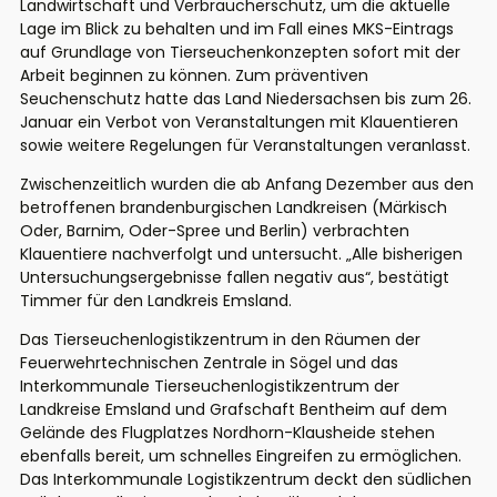
Landwirtschaft und Verbraucherschutz, um die aktuelle
Lage im Blick zu behalten und im Fall eines MKS-Eintrags
auf Grundlage von Tierseuchenkonzepten sofort mit der
Arbeit beginnen zu können. Zum präventiven
Seuchenschutz hatte das Land Niedersachsen bis zum 26.
Januar ein Verbot von Veranstaltungen mit Klauentieren
sowie weitere Regelungen für Veranstaltungen veranlasst.
Zwischenzeitlich wurden die ab Anfang Dezember aus den
betroffenen brandenburgischen Landkreisen (Märkisch
Oder, Barnim, Oder-Spree und Berlin) verbrachten
Klauentiere nachverfolgt und untersucht. „Alle bisherigen
Untersuchungsergebnisse fallen negativ aus“, bestätigt
Timmer für den Landkreis Emsland.
Das Tierseuchenlogistikzentrum in den Räumen der
Feuerwehrtechnischen Zentrale in Sögel und das
Interkommunale Tierseuchenlogistikzentrum der
Landkreise Emsland und Grafschaft Bentheim auf dem
Gelände des Flugplatzes Nordhorn-Klausheide stehen
ebenfalls bereit, um schnelles Eingreifen zu ermöglichen.
Das Interkommunale Logistikzentrum deckt den südlichen