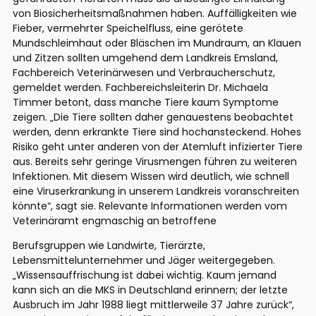
von Biosicherheitsmaßnahmen haben. Auffälligkeiten wie
Fieber, vermehrter Speichelfluss, eine gerötete
Mundschleimhaut oder Bläschen im Mundraum, an Klauen
und Zitzen sollten umgehend dem Landkreis Emsland,
Fachbereich Veterinärwesen und Verbraucherschutz,
gemeldet werden. Fachbereichsleiterin Dr. Michaela
Timmer betont, dass manche Tiere kaum Symptome
zeigen. „Die Tiere sollten daher genauestens beobachtet
werden, denn erkrankte Tiere sind hochansteckend. Hohes
Risiko geht unter anderen von der Atemluft infizierter Tiere
aus. Bereits sehr geringe Virusmengen führen zu weiteren
Infektionen. Mit diesem Wissen wird deutlich, wie schnell
eine Viruserkrankung in unserem Landkreis voranschreiten
könnte“, sagt sie. Relevante Informationen werden vom
Veterinäramt engmaschig an betroffene
Berufsgruppen wie Landwirte, Tierärzte,
Lebensmittelunternehmer und Jäger weitergegeben.
„Wissensauffrischung ist dabei wichtig. Kaum jemand
kann sich an die MKS in Deutschland erinnern; der letzte
Ausbruch im Jahr 1988 liegt mittlerweile 37 Jahre zurück“,