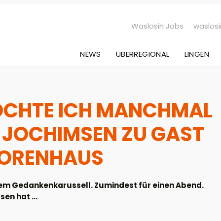
Waslosin Jobs
waslosi
NEWS
ÜBERREGIONAL
LINGEN
ÖCHTE ICH MANCHMAL
S JOCHIMSEN ZU GAST
SORENHAUS
nem Gedankenkarussell. Zumindest für einen Abend.
en hat ...