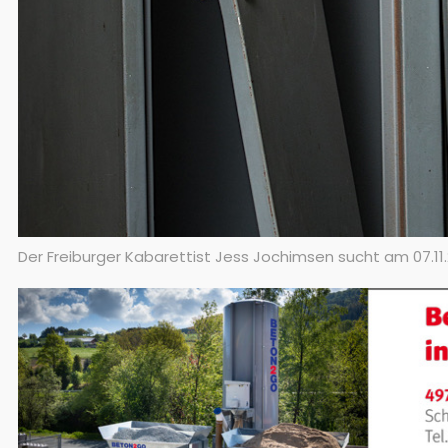
Der Freiburger Kabarettist Jess Jochimsen sucht am 07.11