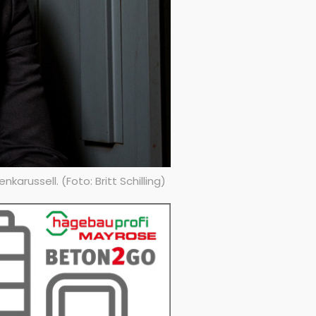
russell. (Foto: Britt Schilling)