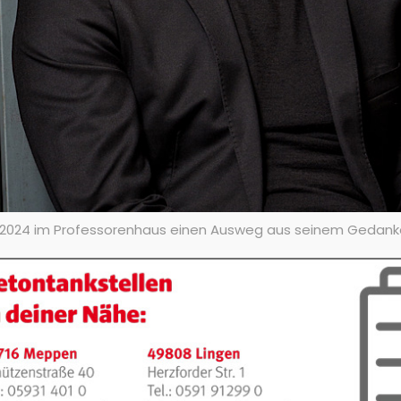
.2024 im Professorenhaus einen Ausweg aus seinem Gedankenka