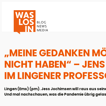
„MEINE GEDANKEN M
NICHT HABEN“ – JEN
IM LINGENER PROFES
Lingen (Ems) (pm). Jess Jochimsen will raus aus sei
Und mal nachschauen, was die Pandemie übrig gelass