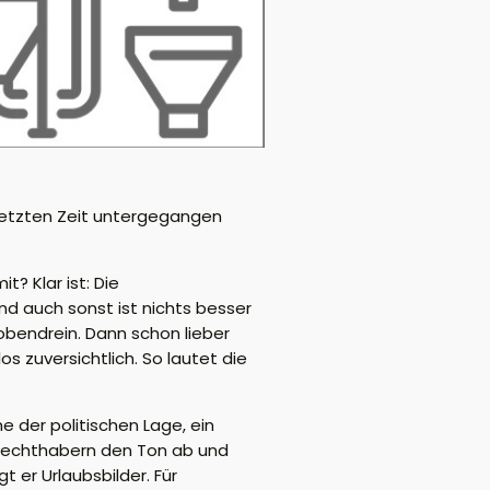
 letzten Zeit untergegangen
mit?
Klar ist: Die
nd auch sonst ist nichts besser
 obendrein. Dann schon lieber
 zuversichtlich. So lautet die
der politischen Lage, ein
Rechthabern den Ton ab und
t er Urlaubsbilder. Für