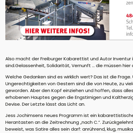
Also macht der Freiburger Kabarettist und Autor Inventu
sind.
Gelassenheit, Solidarität, Vernunft … die müssen hie
Welche Gedanken sind es wirklich wert? Das ist die Frag
Ungerechtigkeiten von Gestern sind die von Heute, zu vie
geworden. Aber den Kopf einziehen und hoffen, dass alles w
erhobenen Hauptes gegen die Engstirnigen und Kaltherzig
Devise. Der Letzte lässt das Licht an.
Jess
Jochimsens neues Programm ist ein kabarettistisch
Herantasten an die Zeitrechnung „nach C.“.
Zurückgelehn
beweist, was Satire alles sein darf: anrührend, klug, musika