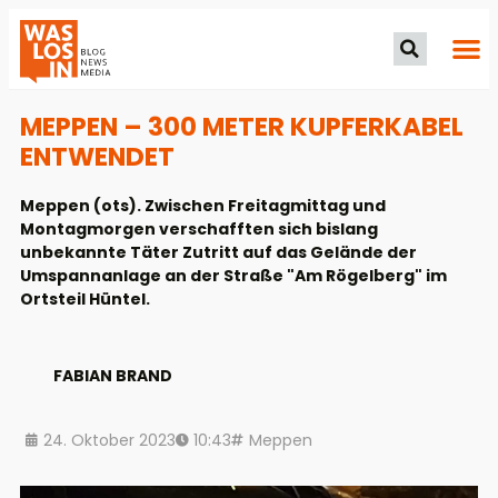
MEPPEN – 300 METER KUPFERKABEL
ENTWENDET
Meppen (ots). Zwischen Freitagmittag und
Montagmorgen verschafften sich bislang
unbekannte Täter Zutritt auf das Gelände der
Umspannanlage an der Straße "Am Rögelberg" im
Ortsteil Hüntel.
FABIAN BRAND
24. Oktober 2023
10:43
Meppen