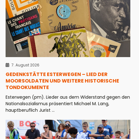
7. August 2026
GEDENKSTÄTTE ESTERWEGEN – LIED DER
MOORSOLDATEN UND WEITERE HISTORISCHE
TONDOKUMENTE
Esterwegen (pm). Lieder aus dem Widerstand gegen den
Nationalsozialismus präsentiert Michael M. Lang,
hauptberuflich Jurist ...