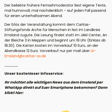
Der beliebte frühere Fernsehmoderator liest eigene Texte,
mal humorvoll, mal nachdenklich – auf jeden Fall passend
für einen unterhaltsamen Abend.
Der Erlös der Veranstaltung kommt dem Caritas-
Stiftungsfonds Arche für Menschen in Not im Landkreis
Emsland zugute. Die Lesung findet statt im JAM Center, An
der Bleiche 3 in Meppen und beginnt um 19 Uhr (Einlass ab
18.30). Die Karten kosten im Vorverkauf 10 Euro, an der
Abendkasse 12 Euro. Vorverkauf nur per mail über
LK-
Emsland@caritas-os.de
______
Unser kostenloser Infoservice:
Ihr möchtet alle wichtigen News aus dem Emsland per
WhatApp direkt auf Euer Smartphone bekommen? Dann
klickt hier: