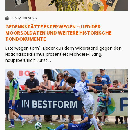
7. August 2026
GEDENKSTÄTTE ESTERWEGEN – LIED DER
MOORSOLDATEN UND WEITERE HISTORISCHE
TONDOKUMENTE
Esterwegen (pm). Lieder aus dem Widerstand gegen den
Nationalsozialismus präsentiert Michael M. Lang,
hauptberuflich Jurist ...