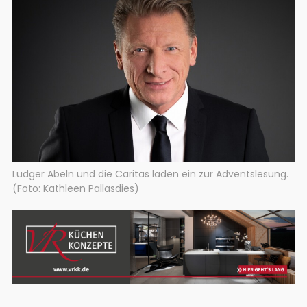
Ludger Abeln und die Caritas laden ein zur Adventslesung.
(Foto: Kathleen Pallasdies)