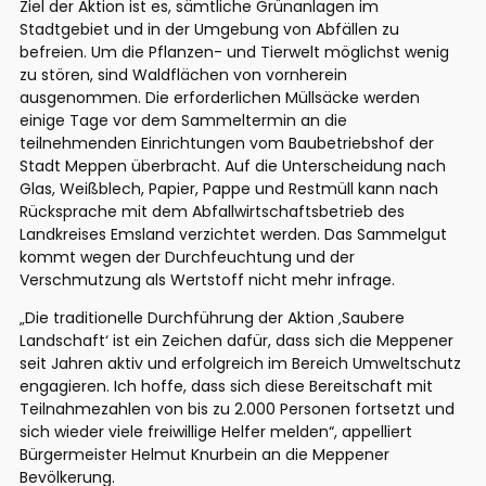
Ziel der Aktion ist es, sämtliche Grünanlagen im
Stadtgebiet und in der Umgebung von Abfällen zu
befreien. Um die Pflanzen- und Tierwelt möglichst wenig
zu stören, sind Waldflächen von vornherein
ausgenommen. Die erforderlichen Müllsäcke werden
einige Tage vor dem Sammeltermin an die
teilnehmenden Einrichtungen vom Baubetriebshof der
Stadt Meppen überbracht. Auf die Unterscheidung nach
Glas, Weißblech, Papier, Pappe und Restmüll kann nach
Rücksprache mit dem Abfallwirtschaftsbetrieb des
Landkreises Emsland verzichtet werden. Das Sammelgut
kommt wegen der Durchfeuchtung und der
Verschmutzung als Wertstoff nicht mehr infrage.
„Die traditionelle Durchführung der Aktion ‚Saubere
Landschaft‘ ist ein Zeichen dafür, dass sich die Meppener
seit Jahren aktiv und erfolgreich im Bereich Umweltschutz
engagieren. Ich hoffe, dass sich diese Bereitschaft mit
Teilnahmezahlen von bis zu 2.000 Personen fortsetzt und
sich wieder viele freiwillige Helfer melden“, appelliert
Bürgermeister Helmut Knurbein an die Meppener
Bevölkerung.