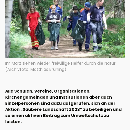
Im März ziehen wieder freiwillige Helfer durch die Natur
(Archivfoto: Matthias Brüning)
Alle Schulen, Vereine, Organisationen,
Kirchengemeinden und Institutionen aber auch
Einzelpersonen sind dazu aufgerufen, sich an der
Aktion „Saubere Landschaft 2023“ zu beteiligen und
so einen aktiven Beitrag zum Umweltschutz zu
leisten.