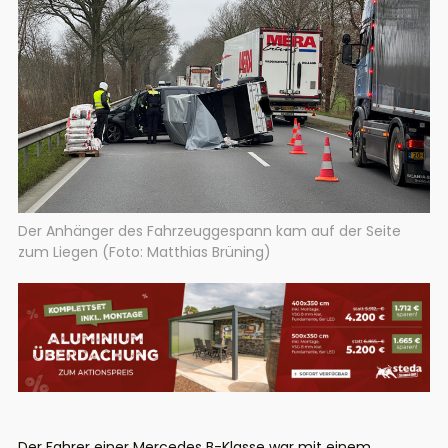
Der Anhänger des Fahrzeuggespann kam auf der Seite
zum Liegen (Foto: Matthias Brüning)
Der Fahrer einer Mercedes B-Klasse war mit einem