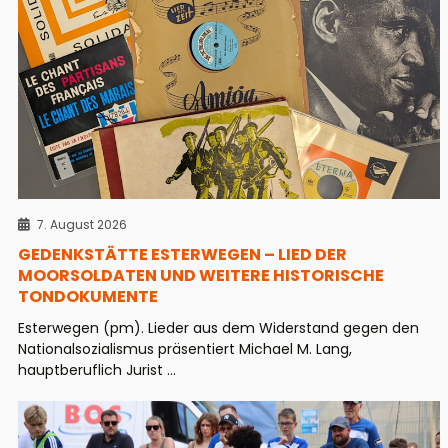
7. August 2026
GEDENKSTÄTTE ESTERWEGEN – LIED DER
MOORSOLDATEN UND WEITERE HISTORISCHE
TONDOKUMENTE
Esterwegen (pm). Lieder aus dem Widerstand gegen den
Nationalsozialismus präsentiert Michael M. Lang,
hauptberuflich Jurist ...