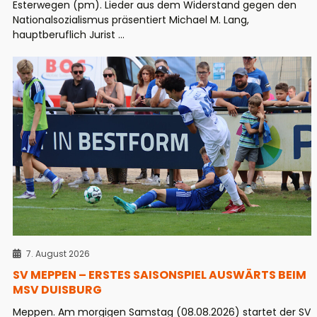
Esterwegen (pm). Lieder aus dem Widerstand gegen den
Nationalsozialismus präsentiert Michael M. Lang,
hauptberuflich Jurist ...
7. August 2026
SV MEPPEN – ERSTES SAISONSPIEL AUSWÄRTS BEIM
MSV DUISBURG
Meppen. Am morgigen Samstag (08.08.2026) startet der SV