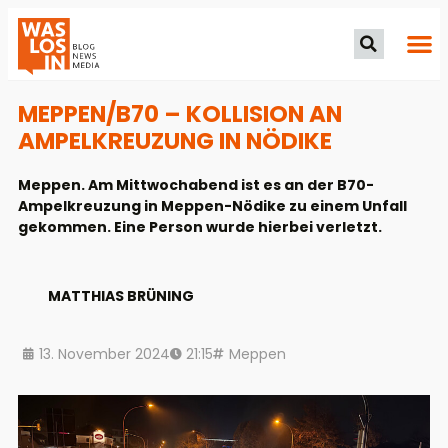
MEPPEN/B70 – KOLLISION AN
AMPELKREUZUNG IN NÖDIKE
Meppen. Am Mittwochabend ist es an der B70-
Ampelkreuzung in Meppen-Nödike zu einem Unfall
gekommen. Eine Person wurde hierbei verletzt.
MATTHIAS BRÜNING
13. November 2024
21:15
Meppen