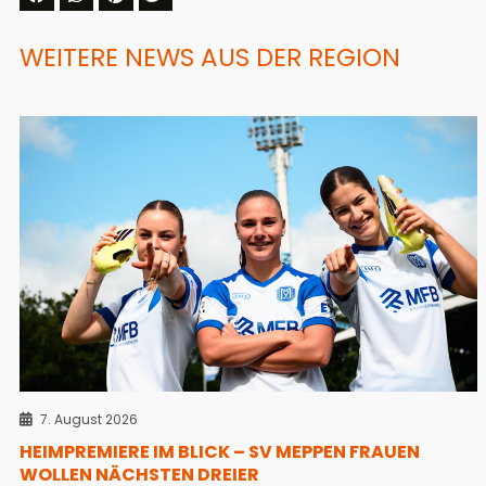
WEITERE NEWS AUS DER REGION
7. August 2026
HEIMPREMIERE IM BLICK – SV MEPPEN FRAUEN
WOLLEN NÄCHSTEN DREIER