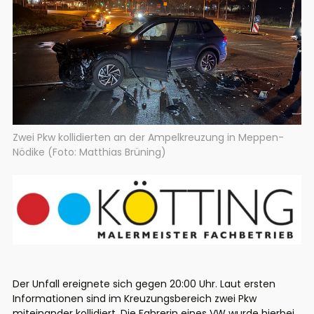
Zwei Pkw kollidierten an der Ampelkreuzung in Meppen-
Nödike (Foto: Matthias Brüning)
Der Unfall ereignete sich gegen 20:00 Uhr. Laut ersten
Informationen sind im Kreuzungsbereich zwei Pkw
miteinander kollidiert. Die Fahrerin eines VW wurde hierbei