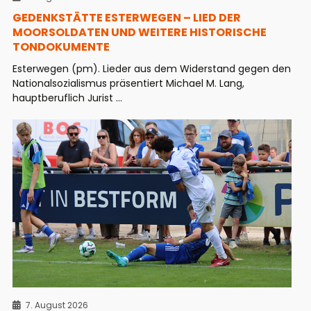
GEDENKSTÄTTE ESTERWEGEN – LIED DER
MOORSOLDATEN UND WEITERE HISTORISCHE
TONDOKUMENTE
Esterwegen (pm). Lieder aus dem Widerstand gegen den
Nationalsozialismus präsentiert Michael M. Lang,
hauptberuflich Jurist ...
7. August 2026