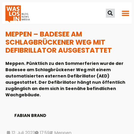
MEPPEN – BADESEE AM
SCHLAGBRÜCKENER WEG MIT
DEFIBRILLATOR AUSGESTATTET
Meppen. Pünktlich zu den Sommerferien wurde der
Badesee am Schlagbrückener Weg mit einem
automatisierten externen Defibrillator (AED)
ausgestattet. Der Defibrillator hängt nun öffentlich
zugänglich an dem sich in Seenähe befindlichen
Wachgebäude.
FABIAN BRAND
12. Juli 2023
17:59
Meppen