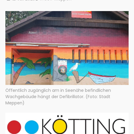
Öffentlich zugänglich am in Seenähe befindlichen
Wachgebäude hängt der Defibrillator. (Foto: Stadt
Meppen)