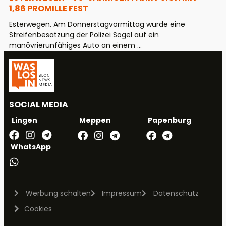
1,86 PROMILLE FEST
Esterwegen. Am Donnerstagvormittag wurde eine
Streifenbesatzung der Polizei Sögel auf ein
manövrierunfähiges Auto an einem ...
SOCIAL MEDIA
Meppen
Papenburg
Lingen
WhatsApp
Werbung schalten
Impressum
Datenschutz
Cookies