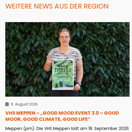
WEITERE NEWS AUS DER REGION
6. August 2026
VHS MEPPEN – „GOOD MOOD EVENT 3.0 – GOOD
MOOR, GOOD CLIMATE, GOOD LIFE“
Meppen (pm). Die VHS Meppen lädt am 18. September 2026