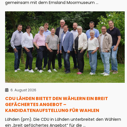
gemeinsam mit dem Emsland Moormuseum ...
6. August 2026
CDU LÄHDEN BIETET DEN WÄHLERN EIN BREIT
GEFÄCHERTES ANGEBOT –
KANDIDATENAUFSTELLUNG FÜR WAHLEN
Lähden (pm). Die CDU in Lähden unterbreitet den Wählern
ein „breit gefächertes Angebot“ für die ...