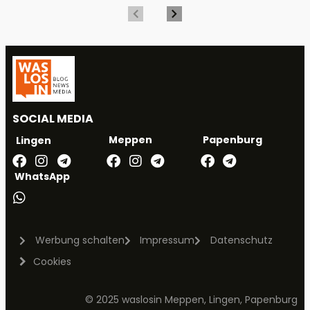
SOCIAL MEDIA
Meppen
Papenburg
Lingen
WhatsApp
Werbung schalten
Impressum
Datenschutz
Cookies
© 2025 waslosin Meppen, Lingen, Papenburg