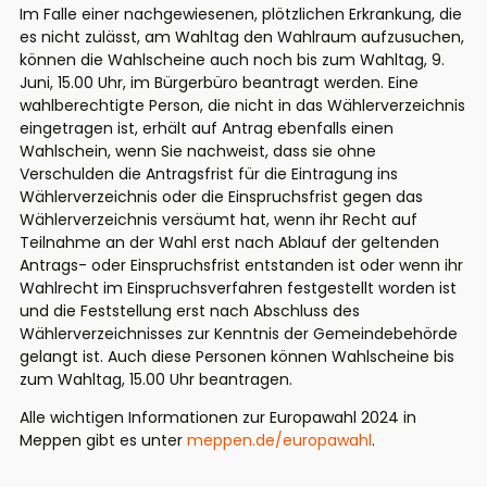
Im Falle einer nachgewiesenen, plötzlichen Erkrankung, die
es nicht zulässt, am Wahltag den Wahlraum aufzusuchen,
können die Wahlscheine auch noch bis zum Wahltag, 9.
Juni, 15.00 Uhr, im Bürgerbüro beantragt werden. Eine
wahlberechtigte Person, die nicht in das Wählerverzeichnis
eingetragen ist, erhält auf Antrag ebenfalls einen
Wahlschein, wenn Sie nachweist, dass sie ohne
Verschulden die Antragsfrist für die Eintragung ins
Wählerverzeichnis oder die Einspruchsfrist gegen das
Wählerverzeichnis versäumt hat, wenn ihr Recht auf
Teilnahme an der Wahl erst nach Ablauf der geltenden
Antrags- oder Einspruchsfrist entstanden ist oder wenn ihr
Wahlrecht im Einspruchsverfahren festgestellt worden ist
und die Feststellung erst nach Abschluss des
Wählerverzeichnisses zur Kenntnis der Gemeindebehörde
gelangt ist. Auch diese Personen können Wahlscheine bis
zum Wahltag, 15.00 Uhr beantragen.
Alle wichtigen Informationen zur Europawahl 2024 in
Meppen gibt es unter
meppen.de/europawahl
.