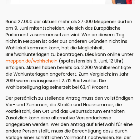
Rund 27.000 der aktuell mehr als 37.000 Meppener dürfen
am 9. Juni mitentscheiden, wie sich das Europäische
Parlament zusammensetzen wird. Wer an diesem Tag
nicht in Meppen ist oder aus anderen Gründen nicht ins
Wahllokal kommen kann, hat die Möglichkeit,
Briefwahlunterlagen zu beantragen. Dies kann online unter
meppen.de/wahlschein
(spätestens bis 5. Juni, 12 Uhr)
erfolgen. Aktuell haben bereits ca. 2.200 Wahlberechtigte
die Wahlunterlagen angefordert. Zum Vergleich: Im Jahr
2019 waren es insgesamt 2.712 Briefwähler. Die
Wahlbeteiligung lag seinerzeit bei 63,41 Prozent.
Der persönlich zu stellende Antrag muss den vollständigen
Vor- und Zunamen, die Straße und Hausnummer, die
Postleitzahl, den Ort und das Geburtsdatum enthalten.
Zusätzlich kann eine alternative Versandadresse
angegeben werden. Wer den Antrag auf Briefwahl für eine
andere Person stellt, muss die Berechtigung dazu durch
Vorlage einer schriftlichen Vollmacht nachweisen. Bei der