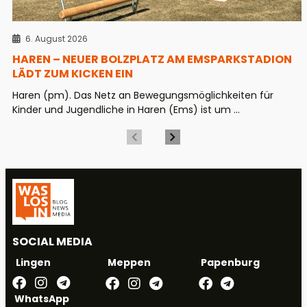
6. August 2026
HAREN – NEUER BOLZPLATZ AM EMSPARKSTADION
LÄDT ZUM KICKEN EIN
Haren (pm). Das Netz an Bewegungsmöglichkeiten für
Kinder und Jugendliche in Haren (Ems) ist um ...
SOCIAL MEDIA
Meppen
Papenburg
Lingen
WhatsApp