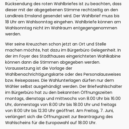
Rücksendung des roten Wahlbriefes ist zu beachten, dass
dieser mit der abgegebenen Stimme rechtzeitig an den
Landkreis Emsland gesendet wird. Der Wahlbrief muss bis
18 Uhr am Wahlsonntag eingehen. Wahlbriefe können am
Wahlsonntag nicht im Wahlraum entgegengenommen
werden.
Wer seine Kreuzchen schon jetzt an Ort und Stelle
machen möchte, hat dazu im Bürgerbüro Gelegenheit. In
der im Foyer des Stadthauses eingerichteten Wahlkabine
können dann die Stimmen abgegeben werden.
Voraussetzung ist die Vorlage der
Wahlbenachrichtigungskarte oder des Personalausweises
bzw. Reisepasses. Die Wahlunterlagen dürfen nur dem
Wähler selbst ausgehändigt werden. Der Briefwahlschalter
im Bürgerbüro hat zu den bekannten Öffnungszeiten
montags, dienstags und mittwochs von 8.00 Uhr bis 16.00
Uhr, donnerstags von 8.00 Uhr bis 18.00 Uhr und freitags
von 8.00 Uhr bis 12.30 Uhr geöffnet. Am Freitag, 7. Juni,
verlängert sich die Öffnungszeit zur Beantragung des
Wahlscheins für die Europawahl auf 18.00 Uhr.