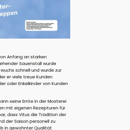
von Anfang an starken
stehender Sauenstall wurde
 wuchs schnell und wurde zur
der er viele treue Kunden
der oder Enkelkinder von Kunden
nn seine Ernte in der Mosterei
en mit eigenen Rezepturen für
, dass Vitus die Tradition der
nd der Saison personell zu
ieb in gewohnter Qualität