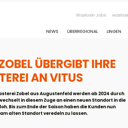
Waslosin Jobs
waslosi
NEWS
ÜBERREGIONAL
LINGEN
 ZOBEL ÜBERGIBT IHRE
EREI AN VITUS
osterei Zobel aus Augustenfeld werden ab 2024 durch
 wechselt in diesem Zuge an einen neuen Standort in die
oh. Bis zum Ende der Saison haben die Kunden nun
l am alten Standort veredeln zu lassen.