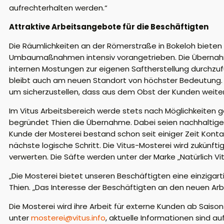
aufrechterhalten werden.“
Attraktive Arbeitsangebote für die Beschäftigten
Die Räumlichkeiten an der Römerstraße in Bokeloh bieten
Umbaumaßnahmen intensiv vorangetrieben. Die Übernahme
internen Mostungen zur eigenen Saftherstellung durchzufüh
bleibt auch am neuen Standort von höchster Bedeutung. M
um sicherzustellen, dass aus dem Obst der Kunden weiter
Im Vitus Arbeitsbereich werde stets nach Möglichkeiten g
begründet Thien die Übernahme. Dabei seien nachhaltig
Kunde der Mosterei bestand schon seit einiger Zeit Konta
nächste logische Schritt. Die Vitus-Mosterei wird zukünf
verwerten. Die Säfte werden unter der Marke „Natürlich Vit
„Die Mosterei bietet unseren Beschäftigten eine einzigarti
Thien. „Das Interesse der Beschäftigten an den neuen Arbe
Die Mosterei wird ihre Arbeit für externe Kunden ab Sai
unter
mosterei@vitus.info
, aktuelle Informationen sind au