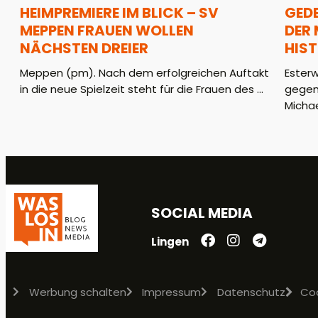
HEIMPREMIERE IM BLICK – SV
GED
MEPPEN FRAUEN WOLLEN
DER
NÄCHSTEN DREIER
HIS
Meppen (pm). Nach dem erfolgreichen Auftakt
Ester
in die neue Spielzeit steht für die Frauen des ...
gegen
Michae
SOCIAL MEDIA
Lingen
Werbung schalten
Impressum
Datenschutz
Co