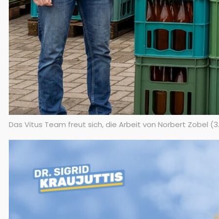
Das Vitus Team freut sich, die Arbeit von Norbert Zobel (3.v