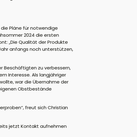
 die Pläne für notwendige
rühsommer 2024 die ersten
nt: „Die Qualität der Produkte
Jahr anfangs noch unterstützen,
er Beschäftigten zu verbessern,
 Interesse. Als langjähriger
 wollte, war die Übernahme der
auseigenen Obstbestände
erproben“, freut sich Christian
reits jetzt Kontakt aufnehmen