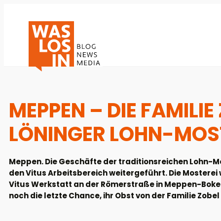
MEPPEN – DIE FAMILIE
LÖNINGER LOHN-MOST
Meppen. Die Geschäfte der traditionsreichen Lohn-M
den Vitus Arbeitsbereich weitergeführt. Die Mosterei
Vitus Werkstatt an der Römerstraße in Meppen-Bokel
noch die letzte Chance, ihr Obst von der Familie Zobe