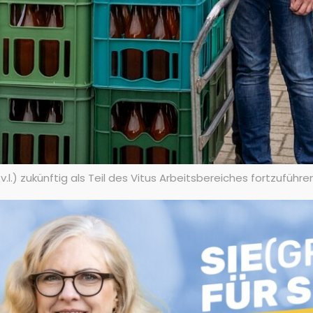
.l.) zukünftig als Teil des Vitus Arbeitsbereiches fortzuführen