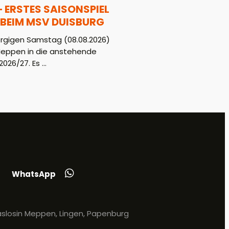
– ERSTES SAISONSPIEL
BEIM MSV DUISBURG
gigen Samstag (08.08.2026)
Meppen in die anstehende
026/27. Es ...
WhatsApp
slosin Meppen, Lingen, Papenburg