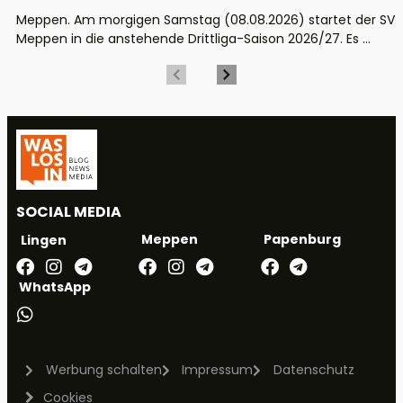
Meppen. Am morgigen Samstag (08.08.2026) startet der SV
Meppen in die anstehende Drittliga-Saison 2026/27. Es ...
SOCIAL MEDIA
Meppen
Papenburg
Lingen
WhatsApp
Werbung schalten
Impressum
Datenschutz
Cookies