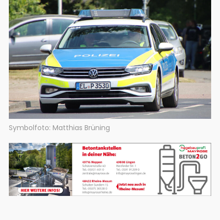
Symbolfoto: Matthias Brüning