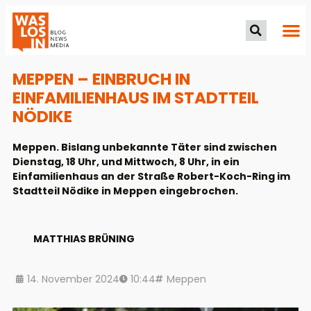
MEPPEN – EINBRUCH IN
EINFAMILIENHAUS IM STADTTEIL
NÖDIKE
Meppen. Bislang unbekannte Täter sind zwischen
Dienstag, 18 Uhr, und Mittwoch, 8 Uhr, in ein
Einfamilienhaus an der Straße Robert-Koch-Ring im
Stadtteil Nödike in Meppen eingebrochen.
MATTHIAS BRÜNING
14. November 2024
10:44
Meppen