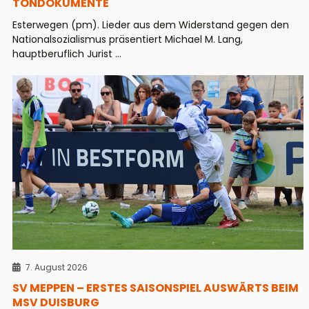
TONDOKUMENTE
Esterwegen (pm). Lieder aus dem Widerstand gegen den
Nationalsozialismus präsentiert Michael M. Lang,
hauptberuflich Jurist ...
7. August 2026
SV MEPPEN – ERSTES SAISONSPIEL AUSWÄRTS BEIM
MSV DUISBURG