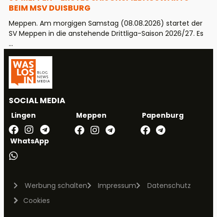
BEIM MSV DUISBURG
Meppen. Am morgigen Samstag (08.08.2026) startet der
SV Meppen in die anstehende Drittliga-Saison 2026/27. Es
...
SOCIAL MEDIA
Meppen
Papenburg
Lingen
WhatsApp
Werbung schalten
Impressum
Datenschutz
Cookies