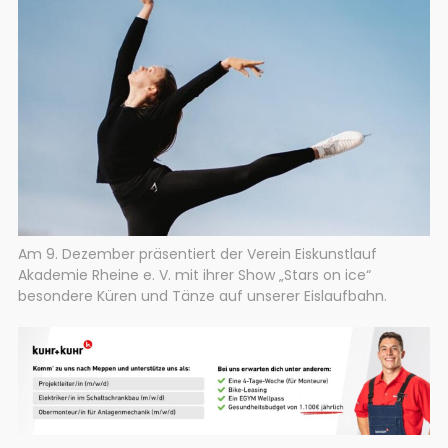
Am 9. Dezember präsentiert der Verein Eiskunstlauf
Akademie Rheine e. V. mit ihrer Show „Stars on ice“
besondere Küren und Tänze auf unserer Eislaufbahn.