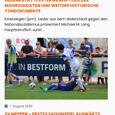
GEDENKSTÄTTE ESTERWEGEN – LIED DER
MOORSOLDATEN UND WEITERE HISTORISCHE
TONDOKUMENTE
Esterwegen (pm). Lieder aus dem Widerstand gegen den
Nationalsozialismus präsentiert Michael M. Lang,
hauptberuflich Jurist ...
7. August 2026
SV MEPPEN – ERSTES SAISONSPIEL AUSWÄRTS