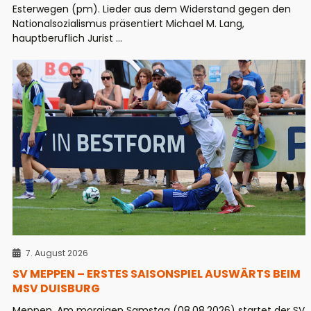
Esterwegen (pm). Lieder aus dem Widerstand gegen den
Nationalsozialismus präsentiert Michael M. Lang,
hauptberuflich Jurist ...
7. August 2026
SV MEPPEN – ERSTES SAISONSPIEL AUSWÄRTS BEIM
MSV DUISBURG
Meppen. Am morgigen Samstag (08.08.2026) startet der SV