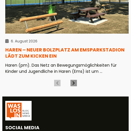
6. August 2026
HAREN – NEUER BOLZPLATZ AM EMSPARKSTADION
LÄDT ZUM KICKEN EIN
Haren (pm). Das Netz an Bewegungsmöglichkeiten für
Kinder und Jugendliche in Haren (Ems) ist um ...
SOCIAL MEDIA