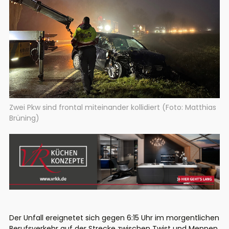
Zwei Pkw sind frontal miteinander kollidiert (Foto: Matthias
Brüning)
Der Unfall ereignetet sich gegen 6:15 Uhr im morgentlichen
Berufsverkehr auf der Strecke zwischen Twist und Meppen.