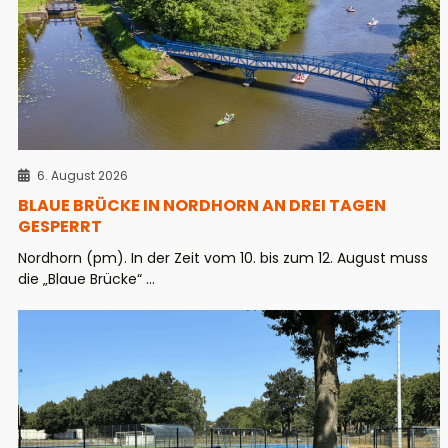
6. August 2026
BLAUE BRÜCKE IN NORDHORN AN DREI TAGEN
GESPERRT
Nordhorn (pm). In der Zeit vom 10. bis zum 12. August muss
die „Blaue Brücke“ ...