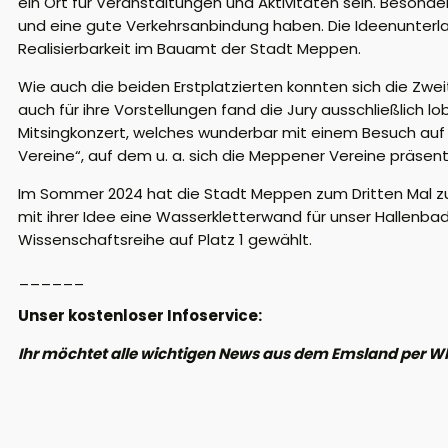
ein Ort für Veranstaltungen und Aktivitäten sein. Besonde
und eine gute Verkehrsanbindung haben. Die Ideenunterlag
Realisierbarkeit im Bauamt der Stadt Meppen.
Wie auch die beiden Erstplatzierten konnten sich die Zwei
auch für ihre Vorstellungen fand die Jury ausschließlich l
Mitsingkonzert, welches wunderbar mit einem Besuch au
Vereine“, auf dem u. a. sich die Meppener Vereine präsen
Im Sommer 2024 hat die Stadt Meppen zum Dritten Mal zu
mit ihrer Idee eine Wasserkletterwand für unser Hallenb
Wissenschaftsreihe auf Platz 1 gewählt.
______
Unser kostenloser Infoservice:
Ihr möchtet alle wichtigen News aus dem Emsland per W