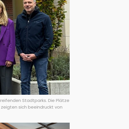
greifenden Stadtparks. Die Plätze
r zeigten sich beeindruckt von