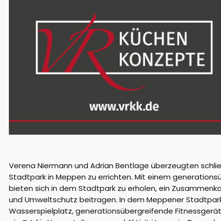
Verena Niermann und Adrian Bentlage überzeugten schließ
Stadtpark in Meppen zu errichten. Mit einem generationsü
bieten sich in dem Stadtpark zu erholen, ein Zusammen
und Umweltschutz beitragen. In dem Meppener Stadtpark s
Wasserspielplatz, generationsübergreifende Fitnessgeräte