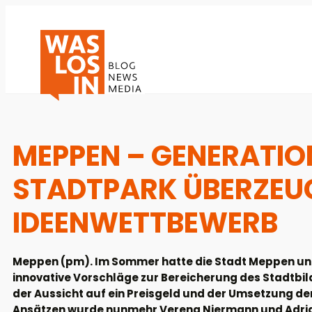
MEPPEN – GENERATIO
STADTPARK ÜBERZEUG
IDEENWETTBEWERB
Meppen (pm). Im Sommer hatte die Stadt Meppen unt
innovative Vorschläge zur Bereicherung des Stadtbil
der Aussicht auf ein Preisgeld und der Umsetzung de
Ansätzen wurde nunmehr Verena Niermann und Adrian 