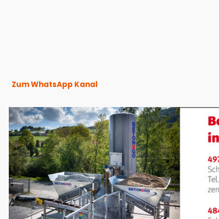
Zum WhatsApp Kanal