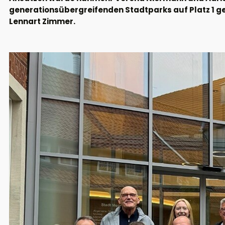
generationsübergreifenden Stadtparks auf Platz 1 ge
Lennart Zimmer.