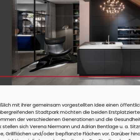
lich mit ihrer gemeinsam vorgestellten Idee einen öffentl
bergreifenden Stadtpark möchten die beiden Erstplatzierten
kommen der verschiedenen Generationen und die Gesundheit
tellen sich Verena Niermann und Adrian Bentlage u. a. Sitz
, Grillflächen und/oder bepflanzte Flächen vor. Darüber hin