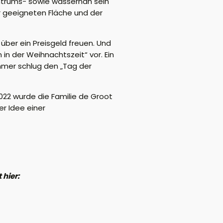
zentrums- sowie wassernah sein
r geeigneten Fläche und der
über ein Preisgeld freuen. Und
 in der Weihnachtszeit“ vor. Ein
mer schlug den „Tag der
22 wurde die Familie de Groot
r Idee einer
 hier: