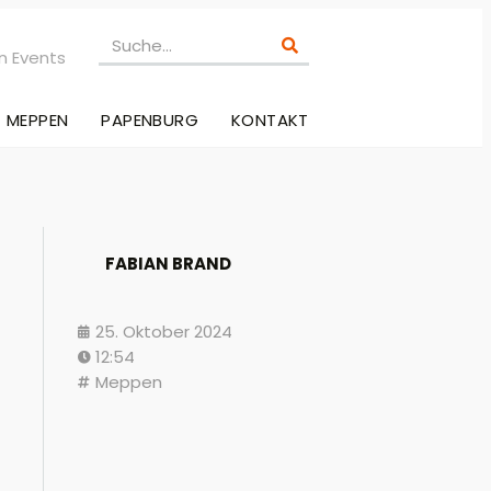
n Events
MEPPEN
PAPENBURG
KONTAKT
FABIAN BRAND
25. Oktober 2024
12:54
Meppen