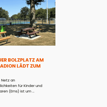
UER BOLZPLATZ AM
ADION LÄDT ZUM
 Netz an
hkeiten für Kinder und
aren (Ems) ist um ...