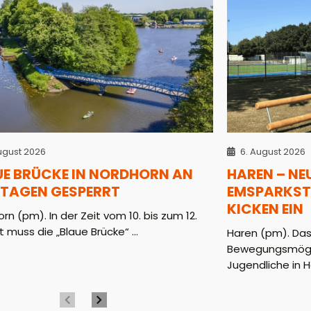
ugust 2026
6. August 2026
UE BRÜCKE IN NORDHORN AN
HAREN – NE
 TAGEN GESPERRT
EMSPARKST
KICKEN EIN
rn (pm). In der Zeit vom 10. bis zum 12.
 muss die „Blaue Brücke“ ...
Haren (pm). Das
Bewegungsmöglic
Jugendliche in H