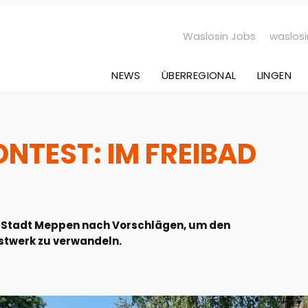
Waslosin Jobs
waslosi
NEWS
ÜBERREGIONAL
LINGEN
ONTEST: IM FREIBAD
e Stadt Meppen nach Vorschlägen, um den
stwerk zu verwandeln.