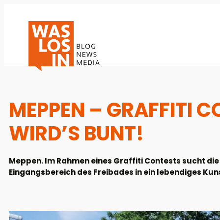
MEPPEN – GRAFFITI C
WIRD’S BUNT!
Meppen. Im Rahmen eines Graffiti Contests sucht di
Eingangsbereich des Freibades in ein lebendiges Kun