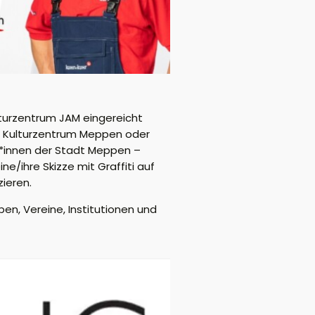
lturzentrum JAM eingereicht
d Kulturzentrum Meppen oder
r*innen der Stadt Meppen –
ne/ihre Skizze mit Graffiti auf
ieren.
pen, Vereine, Institutionen und