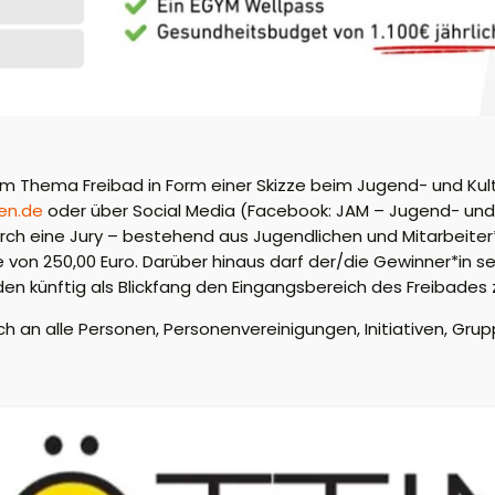
um Thema Freibad in Form einer Skizze beim Jugend- und Ku
en.de
oder über Social Media (Facebook: JAM – Jugend- un
rch eine Jury – bestehend aus Jugendlichen und Mitarbeite
 von 250,00 Euro. Darüber hinaus darf der/die Gewinner*in sei
en künftig als Blickfang den Eingangsbereich des Freibades z
ch an alle Personen, Personenvereinigungen, Initiativen, Grup