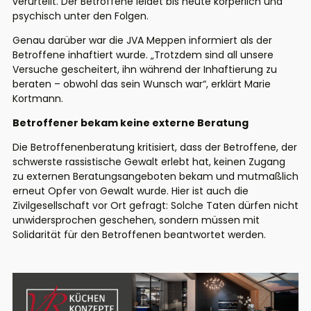
verurteilt. Der Betroffene leidet bis heute körperlich und
psychisch unter den Folgen.
Genau darüber war die JVA Meppen informiert als der
Betroffene inhaftiert wurde. „Trotzdem sind all unsere
Versuche gescheitert, ihn während der Inhaftierung zu
beraten – obwohl das sein Wunsch war“, erklärt Marie
Kortmann.
Betroffener bekam keine externe Beratung
Die Betroffenenberatung kritisiert, dass der Betroffene, der
schwerste rassistische Gewalt erlebt hat, keinen Zugang
zu externen Beratungsangeboten bekam und mutmaßlich
erneut Opfer von Gewalt wurde. Hier ist auch die
Zivilgesellschaft vor Ort gefragt: Solche Taten dürfen nicht
unwidersprochen geschehen, sondern müssen mit
Solidarität für den Betroffenen beantwortet werden.