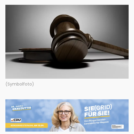
(Symbolfoto)