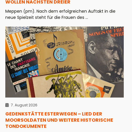
WOLLEN NÄCHSTEN DREIER
Meppen (pm). Nach dem erfolgreichen Auftakt in die
neue Spielzeit steht für die Frauen des ...
7. August 2026
GEDENKSTÄTTE ESTERWEGEN – LIED DER
MOORSOLDATEN UND WEITERE HISTORISCHE
TONDOKUMENTE