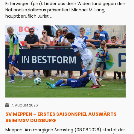
Esterwegen (pm). Lieder aus dem Widerstand gegen den
Nationalsozialismus präsentiert Michael M. Lang,
hauptberuflich Jurist ...
7. August 2026
SV MEPPEN – ERSTES SAISONSPIEL AUSWÄRTS
BEIM MSV DUISBURG
Meppen. Am morgigen Samstag (08.08.2026) startet der