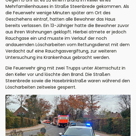
Gegen 15 Uhr ist es zu einem Brand im Keller eines
Mehrfamilienhauses in Straße Steenbrede gekommen. Als
die Feuerwehr wenige Minuten später am Ort des
Geschehens eintraf, hatten alle Bewohner das Haus
bereits verlassen. Ein 13-Jähriger hatte die Bewohner zuvor
aus ihren Wohnungen geklopft. Hierbei atmete er jedoch
Rauchgase ein und musste im Verlauf der noch
andauernden Löscharbeiten vom Rettungsdienst mit dem
Verdacht auf eine Rauchgasvergiftung, zur weiteren
Untersuchung ins Krankenhaus gebracht werden.
Die Feuerwehr ging mit zwei Trupps unter Atemschutz in
den Keller vor und löschte den Brand. Die Straßen
Steenbrede sowie die Hasebrinkstraße waren während den
Löscharbeiten zeitweise gesperrt.