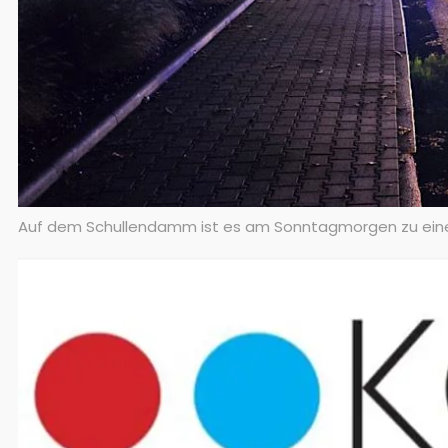
Auf dem Schullendamm ist es am Sonntagmorgen zu ein