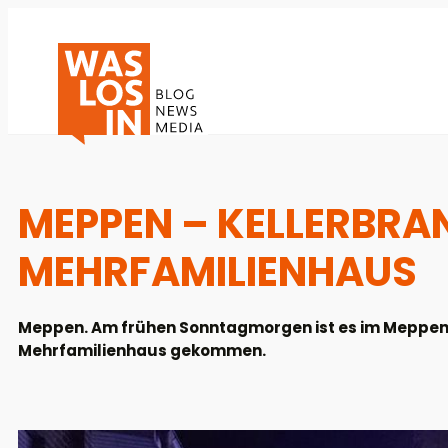
MEPPEN – KELLERBRAN
MEHRFAMILIENHAUS
Meppen. Am frühen Sonntagmorgen ist es im Meppener
Mehrfamilienhaus gekommen.