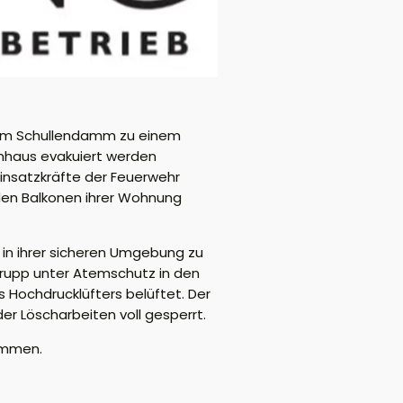
s am Schullendamm zu einem
enhaus evakuiert werden
insatzkräfte der Feuerwehr
den Balkonen ihrer Wohnung
t in ihrer sicheren Umgebung zu
strupp unter Atemschutz in den
 Hochdrucklüfters belüftet. Der
r Löscharbeiten voll gesperrt.
nommen.