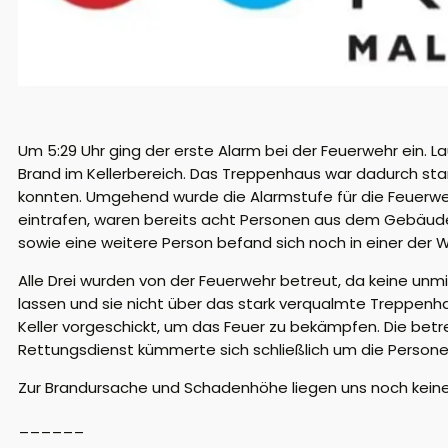
Um 5:29 Uhr ging der erste Alarm bei der Feuerwehr ein.
Brand im Kellerbereich. Das Treppenhaus war dadurch sta
konnten. Umgehend wurde die Alarmstufe für die Feuerweh
eintrafen, waren bereits acht Personen aus dem Gebäude
sowie eine weitere Person befand sich noch in einer d
Alle Drei wurden von der Feuerwehr betreut, da keine unmi
lassen und sie nicht über das stark verqualmte Treppenha
Keller vorgeschickt, um das Feuer zu bekämpfen. Die betr
Rettungsdienst kümmerte sich schließlich um die Person
Zur Brandursache und Schadenhöhe liegen uns noch keine 
______