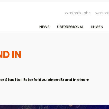
Waslosin Jobs
waslosi
NEWS
ÜBERREGIONAL
LINGEN
D IN
 Stadtteil Esterfeld zu einem Brand in einem