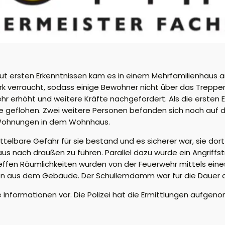
 Laut ersten Erkenntnissen kam es in einem Mehrfamilienhau
rk verraucht, sodass einige Bewohner nicht über das Trepp
r erhöht und weitere Kräfte nachgefordert. Als die ersten E
 geflohen. Zwei weitere Personen befanden sich noch auf 
er Wohnungen in dem Wohnhaus.
ttelbare Gefahr für sie bestand und es sicherer war, sie dor
us nach draußen zu führen. Parallel dazu wurde ein Angriff
effen Räumlichkeiten wurden von der Feuerwehr mittels eines
en aus dem Gebäude. Der Schullemdamm war für die Dauer de
Informationen vor. Die Polizei hat die Ermittlungen aufge