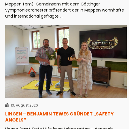
Meppen (pm). Gemeinsam mit dem Göttinger
Symphonieorchester präsentiert der in Meppen wohnhafte
und international gefragte ...
10. August 2026
LINGEN – BENJAMIN TEWES GRÜNDET „SAFETY
ANGELS“
Lingen (pm). Erste Hilfe kann Leben retten – dennoch