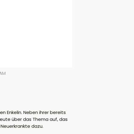
JAM
 Enkelin. Neben ihrer bereits
heute über das Thema auf, das
 Neuerkrankte dazu.