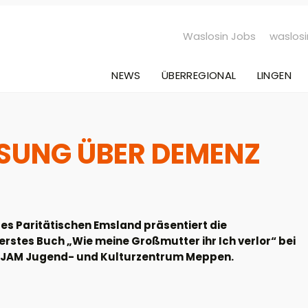
Waslosin Jobs
waslosi
NEWS
ÜBERREGIONAL
LINGEN
SUNG ÜBER DEMENZ
es Paritätischen Emsland präsentiert die
erstes Buch „Wie meine Großmutter ihr Ich verlor“ bei
im JAM Jugend- und Kulturzentrum Meppen.