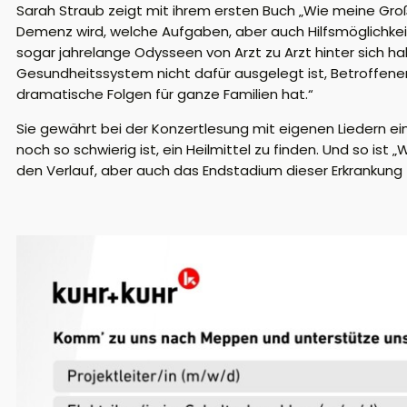
Sarah Straub zeigt mit ihrem ersten Buch „Wie meine Großm
Demenz wird, welche Aufgaben, aber auch Hilfsmöglichkei
sogar jahrelange Odysseen von Arzt zu Arzt hinter sich habe
Gesundheitssystem nicht dafür ausgelegt ist, Betroffenen 
dramatische Folgen für ganze Familien hat.“
Sie gewährt bei der Konzertlesung mit eigenen Liedern ein
noch so schwierig ist, ein Heilmittel zu finden. Und so ist „
den Verlauf, aber auch das Endstadium dieser Erkrankung 