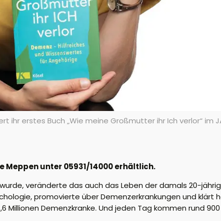
rt ihr erstes Buch „Wie meine Großmutter ihr Ich verlor“ im 
le Meppen unter 05931/14000 erhältlich.
urde, veränderte das auch das Leben der damals 20-jährigen
sychologie, promovierte über Demenzerkrankungen und klärt 
 1,6 Millionen Demenzkranke. Und jeden Tag kommen rund 900