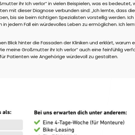
utter ihr Ich verlor“ in vielen Beispielen, was es bedeutet,
ten mit dieser Diagnose verbunden sind: „Ich lernte, dass 
n, bis sie beim richtigen Spezialisten vorstellig werden. Ich
in jedem Fall ein würdevolles Leben zu ermöglichen. Ich lern
en Blick hinter die Fassaden der Kliniken und erklärt, warum
Wie meine Großmutter ihr Ich verlor“ auch eine feinfühlig verfas
für Patienten wie Angehörige würdevoll zu gestalten.