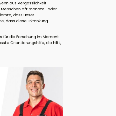
 wenn aus Vergesslichkeit
die Menschen oft monate- oder
 lernte, dass unser
te, dass diese Erkrankung
 es für die Forschung im Moment
ste Orientierungshilfe, die hilft,