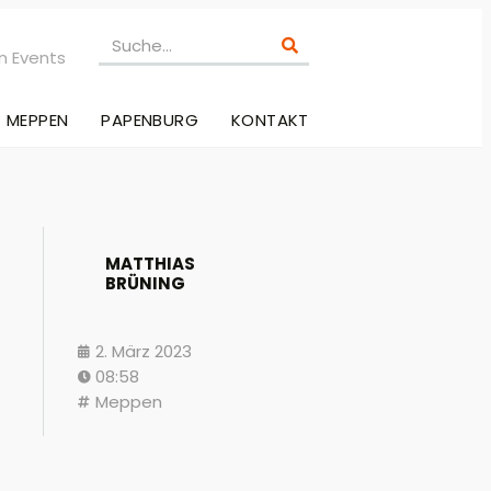
n Events
MEPPEN
PAPENBURG
KONTAKT
MATTHIAS
BRÜNING
2. März 2023
08:58
Meppen