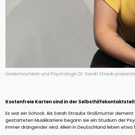
Liedermacherin und Psychologin Dr. Sarah Straub präsentie
Kostenfreie Karten sind in der Selbsthilfekontaktstel
Es war ein Schock. Als Sarah Straubs Großmutter dement w
gestarteten Musikkarriere begann sie ein Studium der P
immer drängender wird. Allein in Deutschland leben etwa