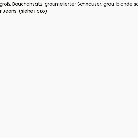
 groß, Bauchansatz, graumelierter Schnäuzer, grau-blonde s
 Jeans. (siehe Foto)