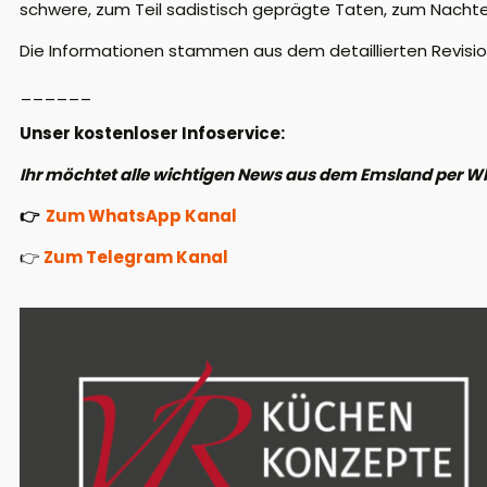
schwere, zum Teil sadistisch geprägte Taten, zum Nachte
Die Informationen stammen aus dem detaillierten Revision
______
Unser kostenloser Infoservice:
Ihr möchtet alle wichtigen News aus dem Emsland per W
👉
Zum WhatsApp Kanal
👉
Zum Telegram Kanal