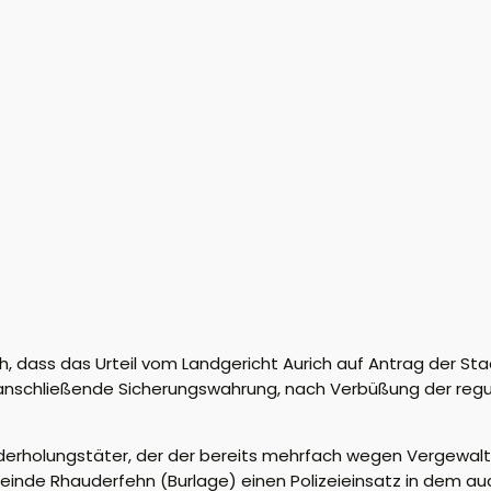
ich, dass das Urteil vom Landgericht Aurich auf Antrag der S
anschließende Sicherungswahrung, nach Verbüßung der regu
holungstäter, der der bereits mehrfach wegen Vergewaltig
einde Rhauderfehn (Burlage) einen Polizeieinsatz in dem au