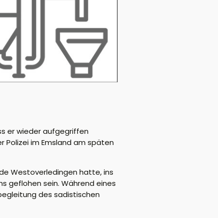
 er wieder aufgegriffen
der Polizei im Emsland am späten
nde Westoverledingen hatte, ins
chs geflohen sein. Während eines
begleitung des sadistischen