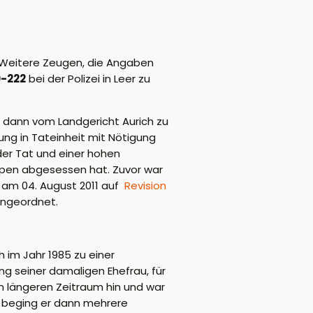
. Weitere Zeugen, die Angaben
-222
bei der Polizei in Leer zu
er dann vom Landgericht Aurich zu
ung in Tateinheit mit Nötigung
der Tat und einer hohen
eppen abgesessen hat. Zuvor war
h am 04. August 2011 auf
Revision
angeordnet.
 im Jahr 1985 zu einer
ng seiner damaligen Ehefrau, für
n längeren Zeitraum hin und war
0 beging er dann mehrere