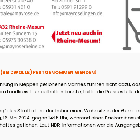
N (BEI ZWOLLE) FESTGENOMMEN WERDEN!
ung in Meppen geflohenen Mannes führten nicht dazu, dass
l im Landkreis Leer aufhalten könnte, teilte die Pressestelle 
g“ des Straftäters, der früher einen Wohnsitz in der Gemei
g, 16. Mai 2024, gegen 14:15 Uhr, während eines Bäckereibesu
chäftes geflohen. Laut NDR-Informationen war die Ausgangs