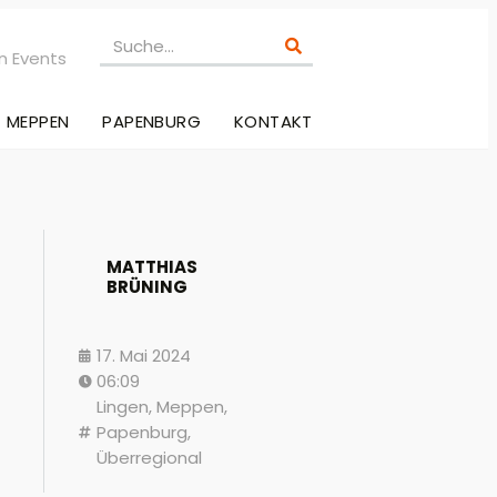
n Events
MEPPEN
PAPENBURG
KONTAKT
MATTHIAS
BRÜNING
17. Mai 2024
06:09
Lingen
,
Meppen
,
Papenburg
,
Überregional