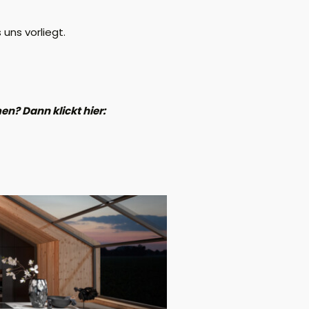
uns vorliegt.
n? Dann klickt hier: