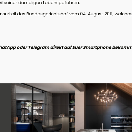
il seiner damaligen Lebensgefährtin.
surteil des Bundesgerichtshof vom 04. August 2011, welches 
hatApp oder Telegram direkt auf Euer Smartphone bekomme