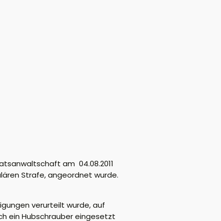
taatsanwaltschaft am 04.08.2011
lären Strafe, angeordnet wurde.
ungen verurteilt wurde, auf
ch ein Hubschrauber eingesetzt