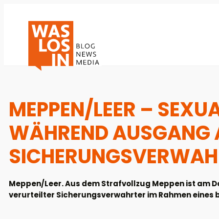
MEPPEN/LEER – SEXU
WÄHREND AUSGANG 
SICHERUNGSVERWAH
Meppen/Leer. Aus dem Strafvollzug Meppen ist am D
verurteilter Sicherungsverwahrter im Rahmen eines 